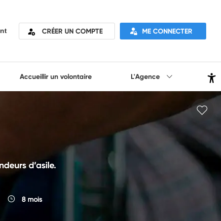
CRÉER UN COMPTE
ME CONNECTER
nt
Accueillir un volontaire
L'Agence
ndeurs d’asile.
8 mois