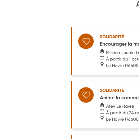
SOLIDARITÉ
Encourager la mob
Mission Locale L
À partir du 1 oc
Le Havre
(76600
SOLIDARITÉ
Anime la communa
Afev Le Havre
À partir du 24 a
Le Havre
(76600