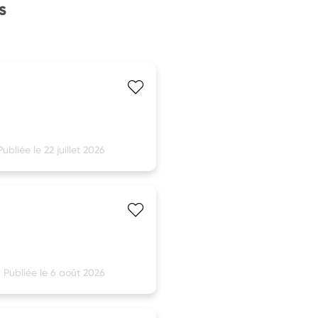
s
Publiée le 22 juillet 2026
Publiée le 6 août 2026