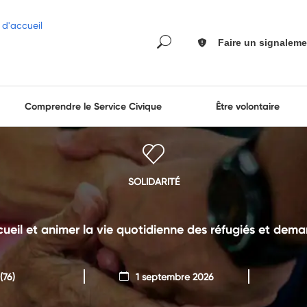
Faire un signaleme
Comprendre le Service Civique
Être volontaire
SOLIDARITÉ
cueil et animer la vie quotidienne des réfugiés et dema
(76)
1 septembre 2026