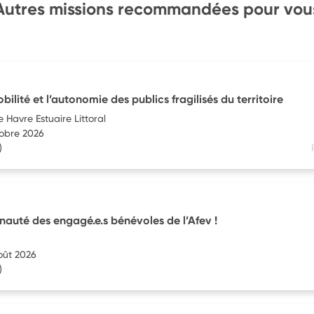
Autres missions recommandées pour vou
ilité et l’autonomie des publics fragilisés du territoire
e Havre Estuaire Littoral
tobre 2026
)
uté des engagé.e.s bénévoles de l’Afev !
oût 2026
)