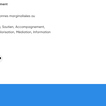
ement
sonnes marginalisées ou
ie, Soutien, Accompagnement,
alorisation, Médiation, Information