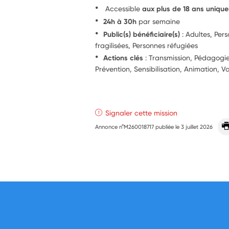
Accessible
aux plus de 18 ans uniqu
24h à 30h
par semaine
Public(s) bénéficiaire(s)
: Adultes, Per
fragilisées, Personnes réfugiées
Actions clés
: Transmission, Pédagog
Prévention, Sensibilisation, Animation, V
Signaler cette mission
Annonce n°M260018717 publiée le
3 juillet 2026