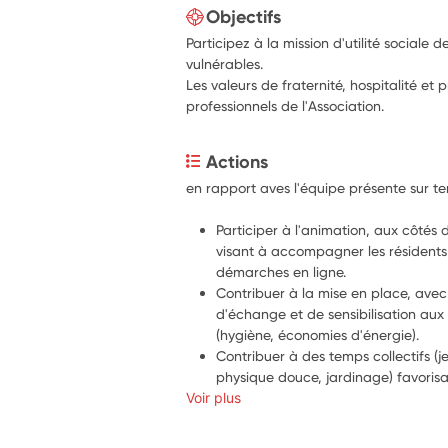
Objectifs
Participez à la mission d'utilité sociale 
vulnérables.
Les valeurs de fraternité, hospitalité et
professionnels de l'Association.
Actions
Participer à l'animation, aux côtés d
visant à accompagner les résidents 
démarches en ligne.
Contribuer à la mise en place, avec
d'échange et de sensibilisation au
(hygiène, économies d'énergie).
Contribuer à des temps collectifs (je
physique douce, jardinage) favorisan
Voir plus
résidents, en s'appuyant sur la sall
clos et l'espace semi-couvert du cen
l'extérieur comme à l'intérieur.