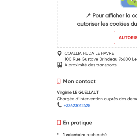
📍 Pour afficher la c
autoriser les cookies 
AUTORI
COALLIA HUDA LE HAVRE
100 Rue Gustave Brindeau 76600 Le
A proximité des transports
Mon contact
Virginie LE GUELLAUT
Chargée d’intervention auprès des dema
+33623012425
En pratique
1 volontaire
recherché