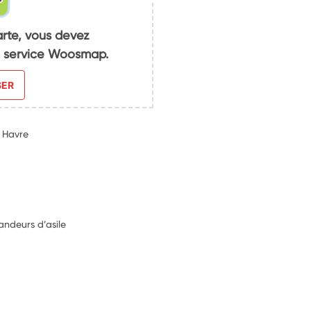
arte, vous devez
du service Woosmap.
SER
 Havre
ndeurs d’asile