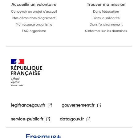
Accueillir un volontaire
Trouver ma mission
Concevoir un projet d'accueil
Dans l'éducation
Mes démarches d'agrément
Dans la solidarité
Mon espace organisme
Dans l'environnement
FAQ organisme
S'informer sur les domaines
legifrance.gouv.fr
gouvernement.fr
service-public.fr
data.gouv.fr