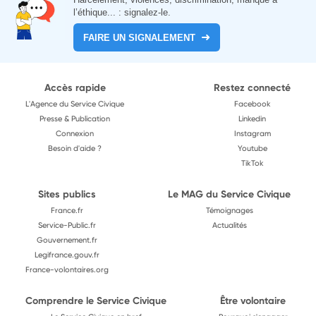
l’éthique... : signalez-le.
FAIRE UN SIGNALEMENT
Accès rapide
Restez connecté
L'Agence du Service Civique
Facebook
Presse & Publication
Linkedin
Connexion
Instagram
Besoin d'aide ?
Youtube
TikTok
Sites publics
Le MAG du Service Civique
France.fr
Témoignages
Service-Public.fr
Actualités
Gouvernement.fr
Legifrance.gouv.fr
France-volontaires.org
Comprendre le Service Civique
Être volontaire