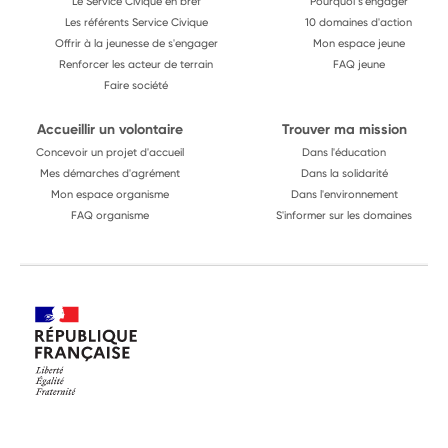
Le Service Civique en bref
Pourquoi s'engager
Les référents Service Civique
10 domaines d'action
Offrir à la jeunesse de s'engager
Mon espace jeune
Renforcer les acteur de terrain
FAQ jeune
Faire société
Accueillir un volontaire
Trouver ma mission
Concevoir un projet d'accueil
Dans l'éducation
Mes démarches d'agrément
Dans la solidarité
Mon espace organisme
Dans l'environnement
FAQ organisme
S'informer sur les domaines