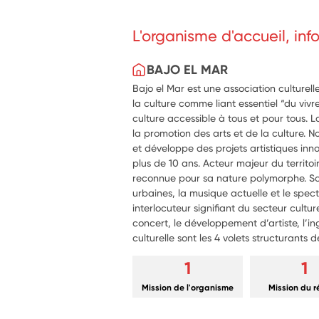
L'organisme d'accueil, in
BAJO EL MAR
Bajo el Mar est une association culturel
la culture comme liant essentiel “du vivr
culture accessible à tous et pour tous. 
la promotion des arts et de la culture.
et développe des projets artistiques inno
plus de 10 ans. Acteur majeur du territoir
reconnue pour sa nature polymorphe. S
urbaines, la musique actuelle et le spec
interlocuteur signifiant du secteur culture
concert, le développement d’artiste, l’in
culturelle sont les 4 volets structurants d
1
1
Mission de l'organisme
Mission du 