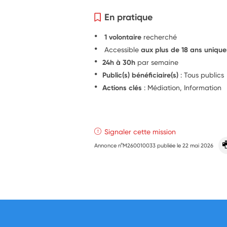
En pratique
1 volontaire
recherché
Accessible
aux plus de 18 ans uniqu
24h à 30h
par semaine
Public(s) bénéficiaire(s)
: Tous publics
Actions clés
: Médiation, Information
Signaler cette mission
Annonce n°M260010033 publiée le
22 mai 2026