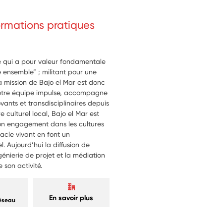
formations pratiques
le qui a pour valeur fondamentale
e ensemble” ; militant pour une
La mission de Bajo el Mar est donc
 Notre équipe impulse, accompagne
vants et transdisciplinaires depuis
e culturel local, Bajo el Mar est
on engagement dans les cultures
tacle vivant en font un
l. Aujourd’hui la diffusion de
génierie de projet et la médiation
e son activité.
En savoir plus
réseau