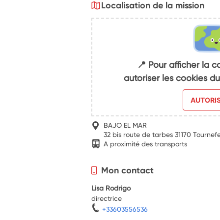
Localisation de la mission
📍 Pour afficher la c
autoriser les cookies 
AUTORI
BAJO EL MAR
32 bis route de tarbes 31170 Tournefe
A proximité des transports
Mon contact
Lisa Rodrigo
directrice
+33603556536