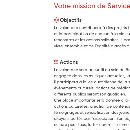
Votre mission de Servic
Objectifs
Le volontaire contribuera à des projets fa
et la participation de chacun à la vie cult
rencontres et les actions solidaires, il
vivre-ensemble et de l’égalité d’accès à 
Actions
Le volontaire sera accueilli au sein de Ba
engagée dans les musiques actuelles, la mé
Il participera à la vie quotidienne de la st
événements culturels, actions de médiati
différents publics seront son quotidien.
Une place importante sera donnée à la c
actions culturelles, création de contenus
témoignages et sensibilisation des jeunes
citoyens portés par l’association. Son obje
culture pour tous, lutter contre l’isolemen