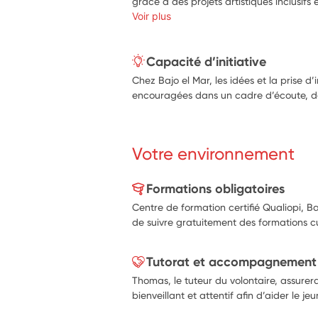
grâce à des projets artistiques inclusifs e
Voir plus
Capacité d’initiative
Chez Bajo el Mar, les idées et la prise d’i
encouragées dans un cadre d’écoute, de 
Votre environnement
Formations obligatoires
Centre de formation certifié Qualiopi, B
de suivre gratuitement des formations cul
Tutorat et accompagnement
Thomas, le tuteur du volontaire, assu
bienveillant et attentif afin d’aider le je