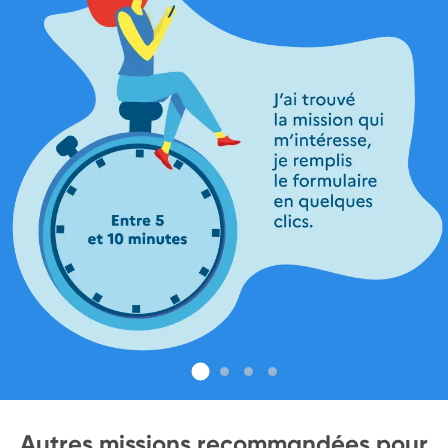
Autres missions recommandées pour