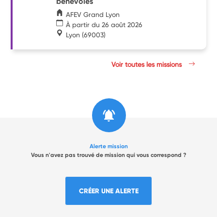
bénévoles
AFEV Grand Lyon
À partir du 26 août 2026
Lyon
(69003)
Voir toutes les missions
Alerte mission
Vous n'avez pas trouvé de mission qui vous correspond ?
CRÉER UNE ALERTE