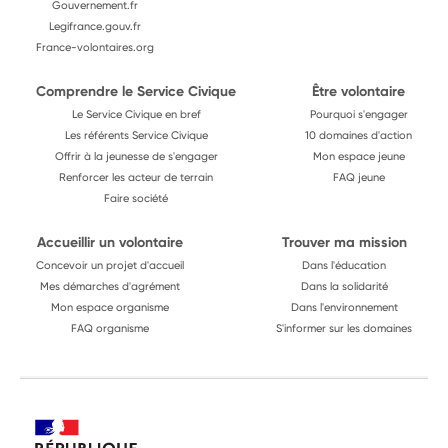
Gouvernement.fr
Legifrance.gouv.fr
France-volontaires.org
Comprendre le Service Civique
Être volontaire
Le Service Civique en bref
Pourquoi s'engager
Les référents Service Civique
10 domaines d'action
Offrir à la jeunesse de s'engager
Mon espace jeune
Renforcer les acteur de terrain
FAQ jeune
Faire société
Accueillir un volontaire
Trouver ma mission
Concevoir un projet d'accueil
Dans l'éducation
Mes démarches d'agrément
Dans la solidarité
Mon espace organisme
Dans l'environnement
FAQ organisme
S'informer sur les domaines