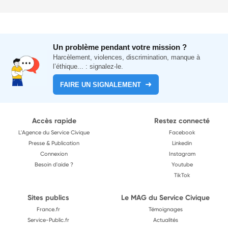
Un problème pendant votre mission ?
Harcèlement, violences, discrimination, manque à
l’éthique... : signalez-le.
FAIRE UN SIGNALEMENT
Accès rapide
Restez connecté
L'Agence du Service Civique
Facebook
Presse & Publication
Linkedin
Connexion
Instagram
Besoin d'aide ?
Youtube
TikTok
Sites publics
Le MAG du Service Civique
France.fr
Témoignages
Service-Public.fr
Actualités