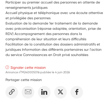
Participer au premier accueil des personnes en attente de 
renseignements juridiques 
Accueil physique et téléphonique avec une écoute attentive 
et privilégiée des personnes 
Evaluation de la demande 1er traitement de la demande 
avec préconisation (réponse adaptée, orientation, prise de 
RDV) Accompagnement des personnes dans la 
compréhension de leur situation et leurs difficultés 
Facilitation de la constitution des dossiers administratifs et 
juridiques Information des différents partenaires sur l'action 
du service Connaissances en Droit privé souhaitées
Signaler cette mission
Annonce n°M240005016 publiée le
4 juin 2026
Partager cette mission