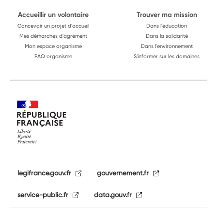
Accueillir un volontaire
Trouver ma mission
Concevoir un projet d'accueil
Dans l'éducation
Mes démarches d'agrément
Dans la solidarité
Mon espace organisme
Dans l'environnement
FAQ organisme
S'informer sur les domaines
legifrance.gouv.fr
gouvernement.fr
service-public.fr
data.gouv.fr