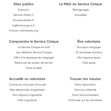
Sites publics
Le MAG du Service Civique
France.fr
Témoignages
Service-Public.fr
Actualités
Gouvernement.fr
Legifrance.gouv.fr
France-volontaires.org
Comprendre le Service Civique
Être volontaire
Le Service Civique en bref
Pourquoi s'engager
Les référents Service Civique
10 domaines d'action
Offrir à la jeunesse de s'engager
Mon espace jeune
Renforcer les acteur de terrain
FAQ jeune
Faire société
Accueillir un volontaire
Trouver ma mission
Concevoir un projet d'accueil
Dans l'éducation
Mes démarches d'agrément
Dans la solidarité
Mon espace organisme
Dans l'environnement
FAQ organisme
S'informer sur les domaines