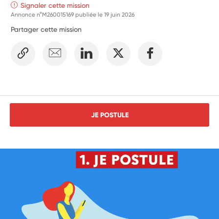
Signaler cette mission
Annonce n°M260015169 publiée le
19 juin 2026
Partager cette mission
JE POSTULE