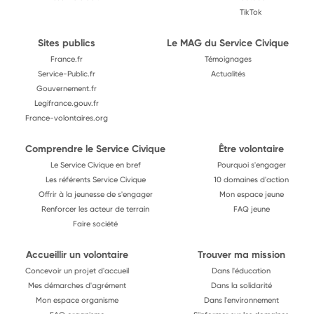
TikTok
Sites publics
Le MAG du Service Civique
France.fr
Témoignages
Service-Public.fr
Actualités
Gouvernement.fr
Legifrance.gouv.fr
France-volontaires.org
Comprendre le Service Civique
Être volontaire
Le Service Civique en bref
Pourquoi s'engager
Les référents Service Civique
10 domaines d'action
Offrir à la jeunesse de s'engager
Mon espace jeune
Renforcer les acteur de terrain
FAQ jeune
Faire société
Accueillir un volontaire
Trouver ma mission
Concevoir un projet d'accueil
Dans l'éducation
Mes démarches d'agrément
Dans la solidarité
Mon espace organisme
Dans l'environnement