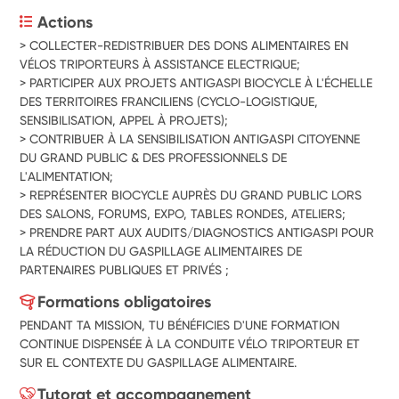
Actions
> COLLECTER-REDISTRIBUER DES DONS ALIMENTAIRES EN 
VÉLOS TRIPORTEURS À ASSISTANCE ELECTRIQUE;
> PARTICIPER AUX PROJETS ANTIGASPI BIOCYCLE À L'ÉCHELLE 
DES TERRITOIRES FRANCILIENS (CYCLO-LOGISTIQUE, 
SENSIBILISATION, APPEL À PROJETS);
> CONTRIBUER À LA SENSIBILISATION ANTIGASPI CITOYENNE 
DU GRAND PUBLIC & DES PROFESSIONNELS DE 
L'ALIMENTATION;
> REPRÉSENTER BIOCYCLE AUPRÈS DU GRAND PUBLIC LORS 
DES SALONS, FORUMS, EXPO, TABLES RONDES, ATELIERS;
> PRENDRE PART AUX AUDITS/DIAGNOSTICS ANTIGASPI POUR 
LA RÉDUCTION DU GASPILLAGE ALIMENTAIRES DE 
PARTENAIRES PUBLIQUES ET PRIVÉS ;
Formations obligatoires
PENDANT TA MISSION, TU BÉNÉFICIES D'UNE FORMATION
CONTINUE DISPENSÉE À LA CONDUITE VÉLO TRIPORTEUR ET
SUR EL CONTEXTE DU GASPILLAGE ALIMENTAIRE.
Tutorat et accompagnement