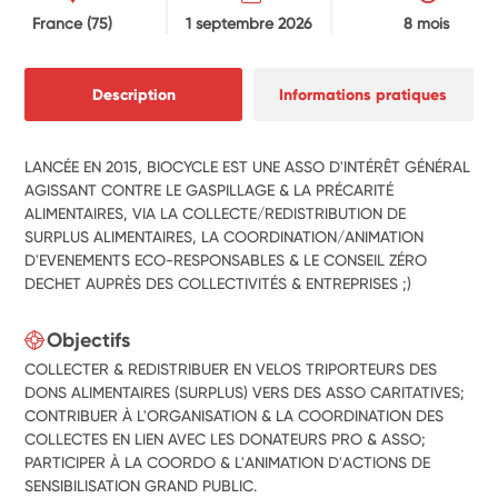
France
(75)
1 septembre 2026
8 mois
Description
Informations pratiques
LANCÉE EN 2015, BIOCYCLE EST UNE ASSO D'INTÉRÊT GÉNÉRAL
AGISSANT CONTRE LE GASPILLAGE & LA PRÉCARITÉ
ALIMENTAIRES, VIA LA COLLECTE/REDISTRIBUTION DE
SURPLUS ALIMENTAIRES, LA COORDINATION/ANIMATION
D'EVENEMENTS ECO-RESPONSABLES & LE CONSEIL ZÉRO
DECHET AUPRÈS DES COLLECTIVITÉS & ENTREPRISES ;)
Objectifs
COLLECTER & REDISTRIBUER EN VELOS TRIPORTEURS DES
DONS ALIMENTAIRES (SURPLUS) VERS DES ASSO CARITATIVES;
CONTRIBUER À L'ORGANISATION & LA COORDINATION DES
COLLECTES EN LIEN AVEC LES DONATEURS PRO & ASSO;
PARTICIPER À LA COORDO & L'ANIMATION D'ACTIONS DE
SENSIBILISATION GRAND PUBLIC.