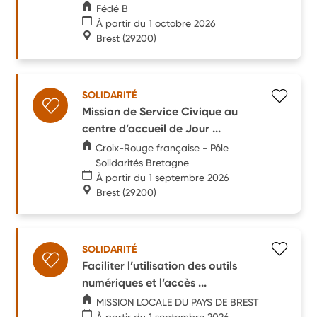
Fédé B
À partir du 1 octobre 2026
Brest
(29200)
SOLIDARITÉ
Mission de Service Civique au
centre d’accueil de Jour ...
Croix-Rouge française - Pôle
Solidarités Bretagne
À partir du 1 septembre 2026
Brest
(29200)
SOLIDARITÉ
Faciliter l’utilisation des outils
numériques et l’accès ...
MISSION LOCALE DU PAYS DE BREST
À partir du 1 septembre 2026