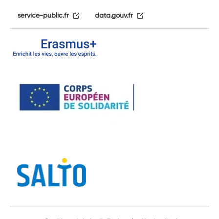
service-public.fr
data.gouv.fr