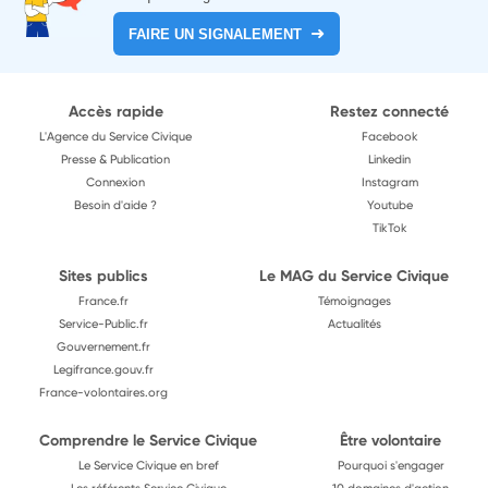
FAIRE UN SIGNALEMENT
Accès rapide
Restez connecté
L'Agence du Service Civique
Facebook
Presse & Publication
Linkedin
Connexion
Instagram
Besoin d'aide ?
Youtube
TikTok
Sites publics
Le MAG du Service Civique
France.fr
Témoignages
Service-Public.fr
Actualités
Gouvernement.fr
Legifrance.gouv.fr
France-volontaires.org
Comprendre le Service Civique
Être volontaire
Le Service Civique en bref
Pourquoi s'engager