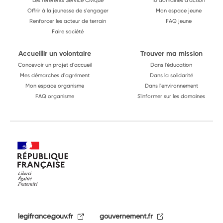
Les référents Service Civique
10 domaines d'action
Offrir à la jeunesse de s'engager
Mon espace jeune
Renforcer les acteur de terrain
FAQ jeune
Faire société
Accueillir un volontaire
Trouver ma mission
Concevoir un projet d'accueil
Dans l'éducation
Mes démarches d'agrément
Dans la solidarité
Mon espace organisme
Dans l'environnement
FAQ organisme
S'informer sur les domaines
legifrance.gouv.fr
gouvernement.fr