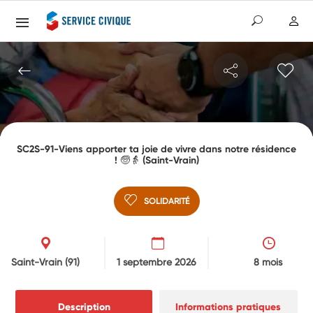
SC2S-91-Viens apporter ta joie de vivre dans notre résidence
! 🧓👵 (Saint-Vrain)
SOLIDARITÉ
Saint-Vrain
(91)
1 septembre 2026
8 mois
Description
Informations pratiques