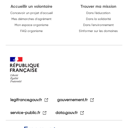
Accueillir un volontaire
Trouver ma mission
Concevoir un projet d'accueil
Dans l'éducation
Mes démarches d'agrément
Dans la solidarité
Mon espace organisme
Dans l'environnement
FAQ organisme
S'informer sur les domaines
legifrance.gouv.fr
gouvernement.fr
service-public.fr
data.gouv.fr