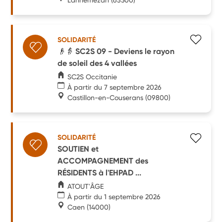
SOLIDARITÉ
👴👵 SC2S 09 - Deviens le rayon
de soleil des 4 vallées
SC2S Occitanie
À partir du 7 septembre 2026
Castillon-en-Couserans
(09800)
SOLIDARITÉ
SOUTIEN et
ACCOMPAGNEMENT des
RÉSIDENTS à l'EHPAD ...
ATOUT'ÂGE
À partir du 1 septembre 2026
Caen
(14000)