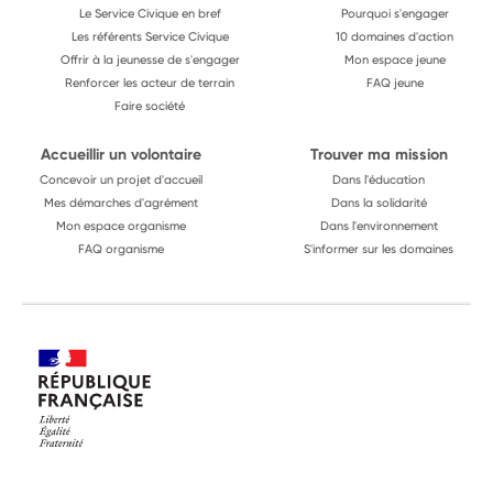
Le Service Civique en bref
Pourquoi s'engager
Les référents Service Civique
10 domaines d'action
Offrir à la jeunesse de s'engager
Mon espace jeune
Renforcer les acteur de terrain
FAQ jeune
Faire société
Accueillir un volontaire
Trouver ma mission
Concevoir un projet d'accueil
Dans l'éducation
Mes démarches d'agrément
Dans la solidarité
Mon espace organisme
Dans l'environnement
FAQ organisme
S'informer sur les domaines