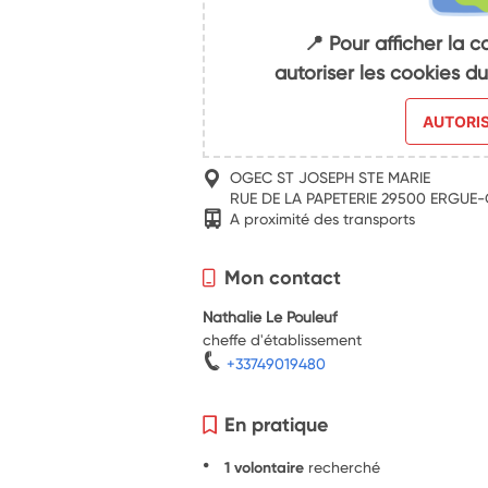
📍 Pour afficher la c
autoriser les cookies 
AUTORI
OGEC ST JOSEPH STE MARIE
RUE DE LA PAPETERIE 29500 ERGUE
A proximité des transports
Mon contact
Nathalie Le Pouleuf
cheffe d'établissement
+33749019480
En pratique
1 volontaire
recherché