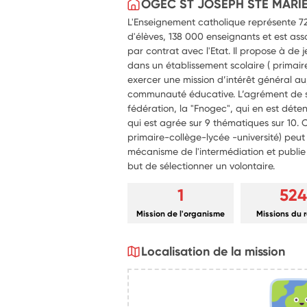
OGEC ST JOSEPH STE MARI
L'Enseignement catholique représente 720
d'élèves, 138 000 enseignants et est ass
par contrat avec l'Etat. Il propose à de
dans un établissement scolaire ( primaire,
exercer une mission d’intérêt général au
communauté éducative. L’agrément de se
fédération, la "Fnogec", qui en est déte
qui est agrée sur 9 thématiques sur 10. 
primaire-collège-lycée -université) peut a
mécanisme de l'intermédiation et publie a
but de sélectionner un volontaire.
1
524
Mission de l'organisme
Missions du 
Localisation de la mission