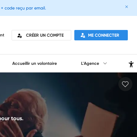
e + code reçu par email.
CRÉER UN COMPTE
ME CONNECTER
nt
Accueillir un volontaire
L'Agence
 pour tous.