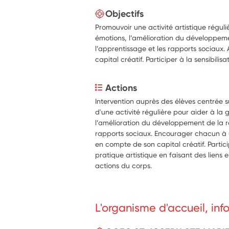
Objectifs
Promouvoir une activité artistique réguli
émotions, l’amélioration du développemen
l’apprentissage et les rapports sociaux.
capital créatif. Participer à la sensibilis
Actions
Intervention auprès des élèves centrée sur
d'une activité régulière pour aider à la 
l’amélioration du développement de la réf
rapports sociaux. Encourager chacun à une
en compte de son capital créatif. Particip
pratique artistique en faisant des liens en
actions du corps.
L'organisme d'accueil, in