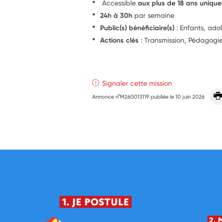
Accessible
aux plus de 18 ans uniqu
24h à 30h
par semaine
Public(s) bénéficiaire(s)
: Enfants, ado
Actions clés
: Transmission, Pédagogi
Signaler cette mission
Annonce n°M260013119 publiée le
10 juin 2026