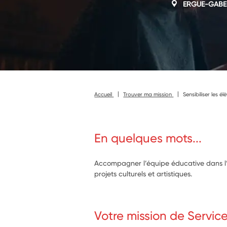
ERGUE-GABE
Accueil
Trouver ma mission
Sensibiliser les é
En quelques mots...
Accompagner l’équipe éducative dans l’é
projets culturels et artistiques.
Votre mission de Servic