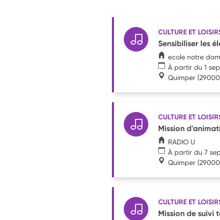
CULTURE ET LOISIR
Sensibiliser les é
ecole notre da
À partir du 1 s
Quimper
(29000
CULTURE ET LOISIR
Mission d'animati
RADIO U
À partir du 7 s
Quimper
(29000
CULTURE ET LOISIR
Mission de suivi