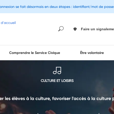
connexion se fait désormais en deux étapes : identifiant/mot de pass
Faire un signaleme
Comprendre le Service Civique
Être volontaire
CULTURE ET LOISIRS
er les élèves à la culture, favoriser l'accès à la culture