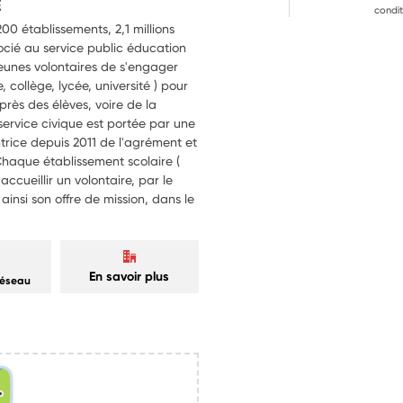
E
condit
0 établissements, 2,1 millions
ocié au service public éducation
 jeunes volontaires de s'engager
 collège, lycée, université ) pour
près des élèves, voire de la
rvice civique est portée par une
ntrice depuis 2011 de l'agrément et
Chaque établissement scolaire (
ccueillir un volontaire, par le
insi son offre de mission, dans le
En savoir plus
réseau