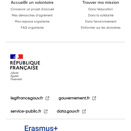
Accueillir un volontaire
Trouver ma mission
Concevoir un projet d'accueil
Dans l'éducation
Mes démarches d'agrément
Dans la solidarité
Mon espace organisme
Dans l'environnement
FAQ organisme
S'informer sur les domaines
legifrance.gouv.fr
gouvernement.fr
service-public.fr
data.gouv.fr