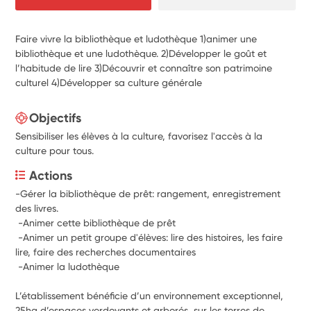
Faire vivre la bibliothèque et ludothèque 1)animer une
bibliothèque et une ludothèque. 2)Développer le goût et
l’habitude de lire 3)Découvrir et connaître son patrimoine
culturel 4)Développer sa culture générale
Objectifs
Sensibiliser les élèves à la culture, favorisez l'accès à la
culture pour tous.
Actions
-Gérer la bibliothèque de prêt: rangement, enregistrement 
des livres.
 -Animer cette bibliothèque de prêt
 -Animer un petit groupe d'élèves: lire des histoires, les faire 
lire, faire des recherches documentaires
 -Animer la ludothèque
﻿L’établissement bénéficie d’un environnement exceptionnel, 
25ha d’espaces verdoyants et arborés, sur les terres de 