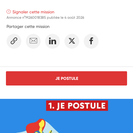
Signaler cette mission
Annonce n°M260018385 publiée le
4 août 2026
Partager cette mission
JE POSTULE