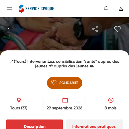
📍(Tours) Intervenant.e.s sensibilisation "santé" auprès des
jeunes 📢 auprès des jeunes 👥
SOLIDARITÉ
Tours
(37)
29 septembre 2026
8 mois
Description
Informations pratiques