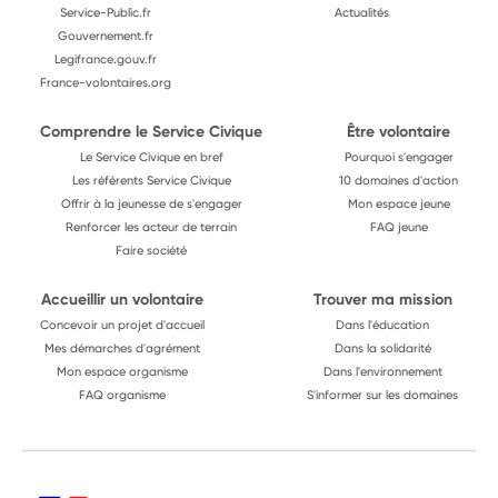
Service-Public.fr
Actualités
Gouvernement.fr
Legifrance.gouv.fr
France-volontaires.org
Comprendre le Service Civique
Être volontaire
Le Service Civique en bref
Pourquoi s'engager
Les référents Service Civique
10 domaines d'action
Offrir à la jeunesse de s'engager
Mon espace jeune
Renforcer les acteur de terrain
FAQ jeune
Faire société
Accueillir un volontaire
Trouver ma mission
Concevoir un projet d'accueil
Dans l'éducation
Mes démarches d'agrément
Dans la solidarité
Mon espace organisme
Dans l'environnement
FAQ organisme
S'informer sur les domaines