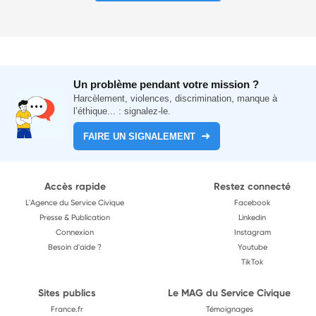
Un problème pendant votre mission ?
Harcèlement, violences, discrimination, manque à
l’éthique... : signalez-le.
FAIRE UN SIGNALEMENT
Accès rapide
Restez connecté
L'Agence du Service Civique
Facebook
Presse & Publication
Linkedin
Connexion
Instagram
Besoin d'aide ?
Youtube
TikTok
Sites publics
Le MAG du Service Civique
France.fr
Témoignages