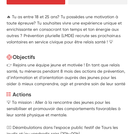
🔥 Tu as entre 18 et 25 ans? Tu possèdes une motivation à
toute épreuve? Tu souhaites vivre une expérience unique et
enrichissante en consacrant ton temps et ton énergie aux
autres ? Prévention plurielle (LMDE) recrute ses prochain.e.s
volontaires en service civique pour être relais santé ! 💡
Objectifs
👉 Rejoins une équipe jeune et motivée ! En tant que relais
santé, tu mèneras pendant 8 mois des actions de prévention,
d’information et d’orientation auprès des jeunes pour les
aider à mieux comprendre, agir et prendre soin de leur santé
Actions
💡 
Ta mission
 : Aller à la rencontre des jeunes pour les 
sensibiliser et promouvoir des comportements favorables à 
leur santé physique et mentale.
🚶‍♀️ Déambulations dans l’espace public festif de Tours les 
jeudis et/ou vendredis soirs (20h-00h)