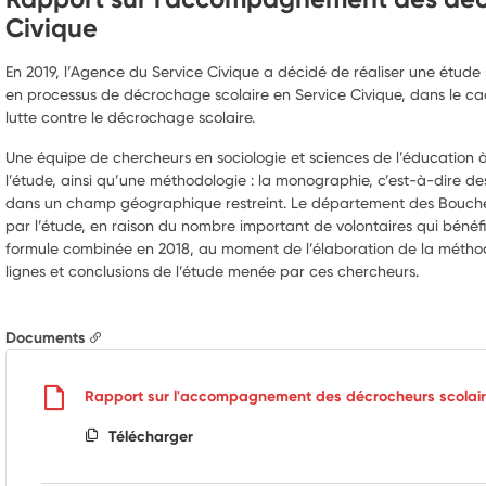
Civique
En 2019, l’Agence du Service Civique a décidé de réaliser une étu
en processus de décrochage scolaire en Service Civique, dans le cadr
lutte contre le décrochage scolaire.
Une équipe de chercheurs en sociologie et sciences de l’éducation à
l’étude, ainsi qu’une méthodologie : la monographie, c’est-à-dire des
dans un champ géographique restreint. Le département des Bouch
par l’étude, en raison du nombre important de volontaires qui bén
formule combinée en 2018, au moment de l’élaboration de la méthod
lignes et conclusions de l’étude menée par ces chercheurs.
Documents
Rapport sur l'accompagnement des décrocheurs scolaire
Télécharger