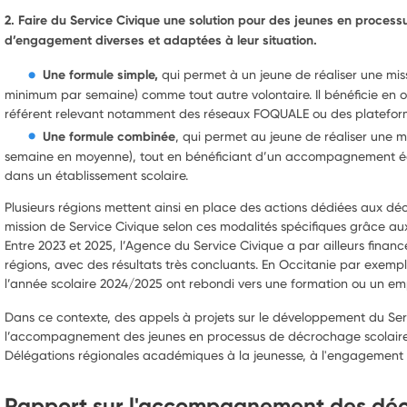
2. Faire du Service Civique une solution pour des jeunes en proces
d’engagement diverses et adaptées à leur situation.
Une formule simple,
qui permet à un jeune de réaliser une miss
minimum par semaine) comme tout autre volontaire. Il bénéficie en
référent relevant notamment des réseaux FOQUALE ou des plateform
Une formule combinée
, qui permet au jeune de réaliser une m
semaine en moyenne), tout en bénéficiant d’un accompagnement édu
dans un établissement scolaire.
Plusieurs régions mettent ainsi en place des actions dédiées aux dé
mission de Service Civique selon ces modalités spécifiques grâce a
Entre 2023 et 2025, l’Agence du Service Civique a par ailleurs finan
régions, avec des résultats très concluants. En Occitanie par exem
l’année scolaire 2024/2025 ont rebondi vers une formation ou un emplo
Dans ce contexte, des appels à projets sur le développement du Serv
l’accompagnement des jeunes en processus de décrochage scolaire,
Délégations régionales académiques à la jeunesse, à l'engagement e
Rapport sur l'accompagnement des décr