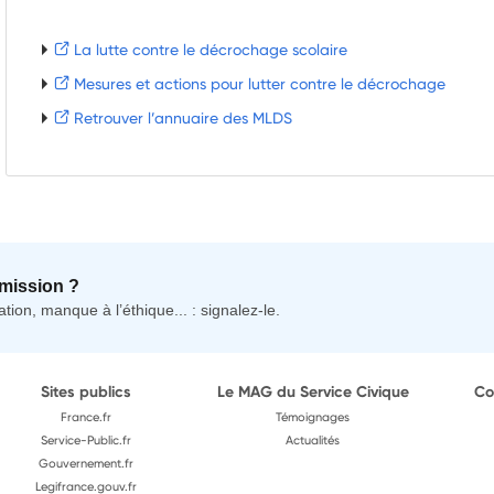
La lutte contre le décrochage scolaire
Mesures et actions pour lutter contre le décrochage
Retrouver l’annuaire des MLDS
mission ?
tion, manque à l’éthique... : signalez-le.
Sites publics
Le MAG du Service Civique
Co
France.fr
Témoignages
Service-Public.fr
Actualités
Gouvernement.fr
Legifrance.gouv.fr