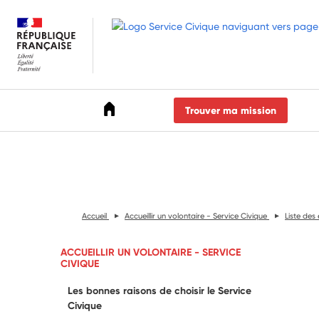
Accéder au menu
Accéder au contenu
Accéder au pied de page
Trouver ma mission
Accueil
Accueillir un volontaire - Service Civique
Liste des
ACCUEILLIR UN VOLONTAIRE - SERVICE
CIVIQUE
Les bonnes raisons de choisir le Service
Civique