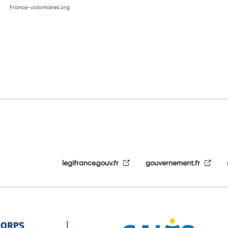
France-volontaires.org
legifrance.gouv.fr
gouvernement.fr