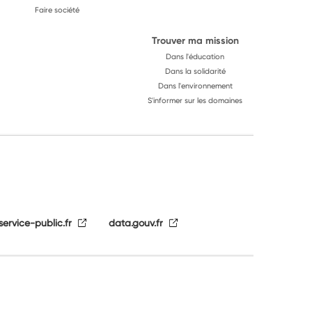
Faire société
Trouver ma mission
Dans l'éducation
Dans la solidarité
Dans l'environnement
S'informer sur les domaines
service-public.fr
data.gouv.fr