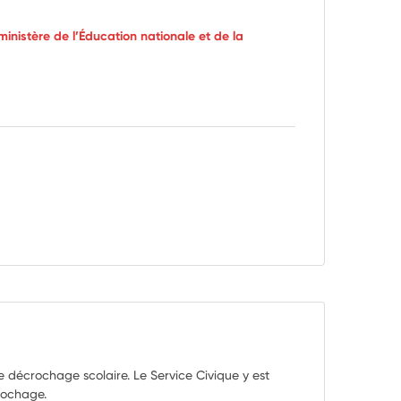
nistère de l’Éducation nationale et de la
e décrochage scolaire. Le Service Civique y est
rochage.