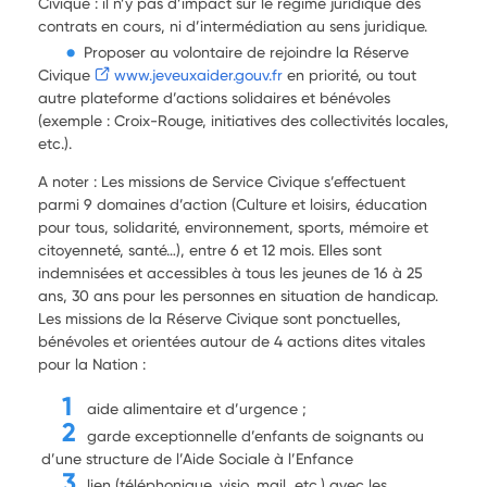
Civique : il n’y pas d’impact sur le régime juridique des
contrats en cours, ni d’intermédiation au sens juridique.
Proposer au volontaire de rejoindre la Réserve
Civique
www.jeveuxaider.gouv.fr
en priorité, ou tout
autre plateforme d’actions solidaires et bénévoles
(exemple : Croix-Rouge, initiatives des collectivités locales,
etc.).
A noter : Les missions de Service Civique s’effectuent
parmi 9 domaines d’action (Culture et loisirs, éducation
pour tous, solidarité, environnement, sports, mémoire et
citoyenneté, santé…), entre 6 et 12 mois. Elles sont
indemnisées et accessibles à tous les jeunes de 16 à 25
ans, 30 ans pour les personnes en situation de handicap.
Les missions de la Réserve Civique sont ponctuelles,
bénévoles et orientées autour de 4 actions dites vitales
pour la Nation :
aide alimentaire et d’urgence ;
garde exceptionnelle d’enfants de soignants ou
d’une structure de l’Aide Sociale à l’Enfance
lien (téléphonique, visio, mail, etc.) avec les