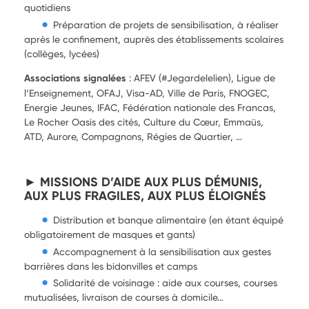
quotidiens
Préparation de projets de sensibilisation, à réaliser
après le confinement, auprès des établissements scolaires
(collèges, lycées)
Associations signalées
: AFEV (#Jegardelelien), Ligue de
l’Enseignement, OFAJ, Visa-AD, Ville de Paris, FNOGEC,
Energie Jeunes, IFAC, Fédération nationale des Francas,
Le Rocher Oasis des cités, Culture du Cœur, Emmaüs,
ATD, Aurore, Compagnons, Régies de Quartier, …
► MISSIONS D’AIDE AUX PLUS DÉMUNIS,
AUX PLUS FRAGILES, AUX PLUS ÉLOIGNÉS
Distribution et banque alimentaire (en étant équipé
obligatoirement de masques et gants)
Accompagnement à la sensibilisation aux gestes
barrières dans les bidonvilles et camps
Solidarité de voisinage : aide aux courses, courses
mutualisées, livraison de courses à domicile…