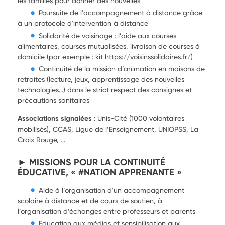
les familles pour donner des nouvelles
Poursuite de l'accompagnement à distance grâce
à un protocole d'intervention à distance
Solidarité de voisinage : l’aide aux courses
alimentaires, courses mutualisées, livraison de courses à
domicile (par exemple : kit https://voisinssolidaires.fr/)
Continuité de la mission d’animation en maisons de
retraites (lecture, jeux, apprentissage des nouvelles
technologies…) dans le strict respect des consignes et
précautions sanitaires
Associations signalées
: Unis-Cité (1000 volontaires
mobilisés), CCAS, Ligue de l’Enseignement, UNIOPSS, La
Croix Rouge, …
► MISSIONS POUR LA CONTINUITÉ
ÉDUCATIVE, « #NATION APPRENANTE »
Aide à l’organisation d'un accompagnement
scolaire à distance et de cours de soutien, à
l’organisation d’échanges entre professeurs et parents
Education aux médias et sensibilisation aux