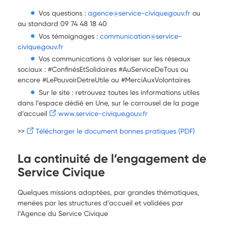
Vos questions :
agence@service-civique.gouv.fr
ou
au standard 09 74 48 18 40
Vos témoignages :
communication@service-
civique.gouv.fr
Vos communications à valoriser sur les réseaux
sociaux : #ConfinésEtSolidaires #AuServiceDeTous ou
encore #LePouvoirDetreUtile ou #MerciAuxVolontaires
Sur le site : retrouvez toutes les informations utiles
dans l’espace dédié en Une, sur le carrousel de la page
d’accueil
www.service-civique.gouv.fr
>>
Télécharger le document bonnes pratiques (PDF)
La continuité de l’engagement de
Service Civique
Quelques missions adaptées, par grandes thématiques,
menées par les structures d’accueil et validées par
l’Agence du Service Civique