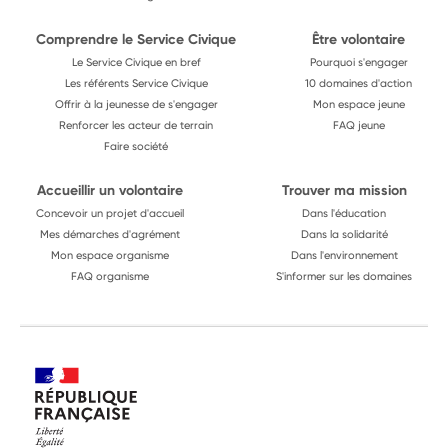
Comprendre le Service Civique
Être volontaire
Le Service Civique en bref
Pourquoi s'engager
Les référents Service Civique
10 domaines d'action
Offrir à la jeunesse de s'engager
Mon espace jeune
Renforcer les acteur de terrain
FAQ jeune
Faire société
Accueillir un volontaire
Trouver ma mission
Concevoir un projet d'accueil
Dans l'éducation
Mes démarches d'agrément
Dans la solidarité
Mon espace organisme
Dans l'environnement
FAQ organisme
S'informer sur les domaines