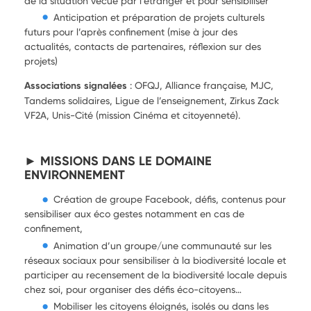
de la situation vécue par l’étranger et pour sensibiliser
Anticipation et préparation de projets culturels
futurs pour l’après confinement (mise à jour des
actualités, contacts de partenaires, réflexion sur des
projets)
Associations signalées
: OFQJ, Alliance française, MJC,
Tandems solidaires, Ligue de l’enseignement, Zirkus Zack
VF2A, Unis-Cité (mission Cinéma et citoyenneté).
► MISSIONS DANS LE DOMAINE
ENVIRONNEMENT
Création de groupe Facebook, défis, contenus pour
sensibiliser aux éco gestes notamment en cas de
confinement,
Animation d’un groupe/une communauté sur les
réseaux sociaux pour sensibiliser à la biodiversité locale et
participer au recensement de la biodiversité locale depuis
chez soi, pour organiser des défis éco-citoyens…
Mobiliser les citoyens éloignés, isolés ou dans les