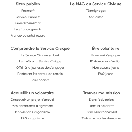
Sites publics
Le MAG du Service Civique
France.fr
Témoignages
Service-Public.fr
Actualités
Gouvernement.fr
Legifrance.gouv.fr
France-volontaires.org
Comprendre le Service Civique
Être volontaire
Le Service Civique en bref
Pourquoi s'engager
Les référents Service Civique
10 domaines d'action
Offrir à la jeunesse de s'engager
Mon espace jeune
Renforcer les acteur de terrain
FAQ jeune
Faire société
Accueillir un volontaire
Trouver ma mission
Concevoir un projet d'accueil
Dans l'éducation
Mes démarches d'agrément
Dans la solidarité
Mon espace organisme
Dans l'environnement
FAQ organisme
S'informer sur les domaines