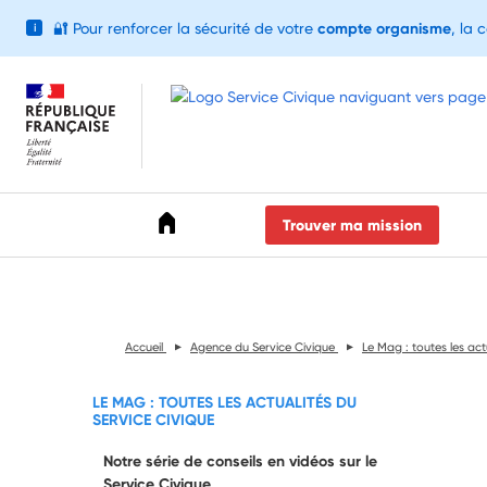
🔐
Pour renforcer la sécurité de votre
compte organisme
, la 
i
Accéder au menu
Accéder au contenu
Accéder au pied de page
Trouver ma mission
Accueil
Agence du Service Civique
Le Mag : toutes les act
LE MAG : TOUTES LES ACTUALITÉS DU
SERVICE CIVIQUE
Notre série de conseils en vidéos sur le
Service Civique