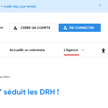
e + code reçu par email.
CRÉER UN COMPTE
ME CONNECTER
nt
Accueillir un volontaire
L'Agence
les DRH !
 séduit les DRH !