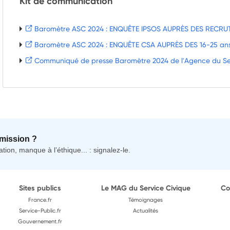
Kit de communication
Baromètre ASC 2024 : ENQUÊTE IPSOS AUPRÈS DES RECRU
Baromètre ASC 2024 : ENQUÊTE CSA AUPRÈS DES 16-25 an
Communiqué de presse Baromètre 2024 de l'Agence du Se
mission ?
tion, manque à l’éthique... : signalez-le.
Sites publics
Le MAG du Service Civique
Co
France.fr
Témoignages
Service-Public.fr
Actualités
Gouvernement.fr