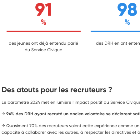
91
98
%
%
des jeunes ont déjà entendu parlé
des DRH en ont enten
du Service Civique
Des atouts pour les recruteurs ?
Le baromètre 2024 met en lumière l’impact positif du Service Civique
→
94% des DRH ayant recruté un ancien volontaire se déclarent sati
→ Quasiment 70% des recruteurs voient cette expérience comme un plu
capacité à collaborer avec les autres, à respecter les directives et 