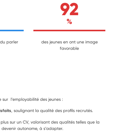
92
%
du parler
des jeunes en ont une image
favorable
 sur l’employabilité des jeunes :
sfaits
, soulignant la qualité des profils recrutés.
s sur un CV, valorisant des qualités telles que la
à devenir autonome, à s’adapter.