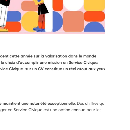
ccent cette année sur la valorisation dans le monde
le choix d’accomplir une mission en Service Civique.
rvice Civique sur un CV constitue un réel atout aux yeux
ue maintient une notoriété exceptionnelle
. D
es chiffres qui
ger en Service Civique est une option connue pour les