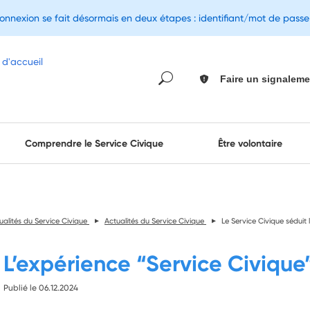
connexion se fait désormais en deux étapes : identifiant/mot de pass
Faire un signaleme
Comprendre le Service Civique
Être volontaire
ualités du Service Civique
Actualités du Service Civique
Le Service Civique séduit 
L’expérience “Service Civique”
Publié le 06.12.2024