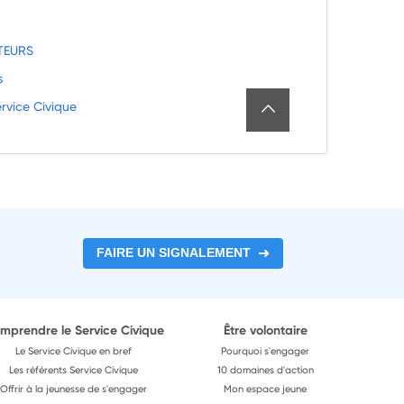
TEURS
s
rvice Civique
FAIRE UN SIGNALEMENT
mprendre le Service Civique
Être volontaire
Le Service Civique en bref
Pourquoi s'engager
Les référents Service Civique
10 domaines d'action
Offrir à la jeunesse de s'engager
Mon espace jeune