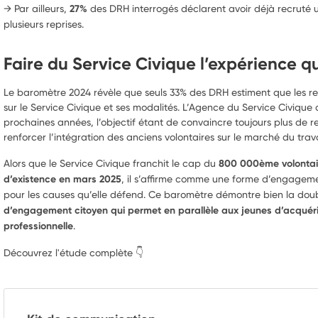
→ Par ailleurs,
27%
des DRH interrogés déclarent avoir déjà recruté u
plusieurs reprises.
Faire du Service Civique l’expérience qu
Le baromètre 2024 révèle que seuls 33% des DRH estiment que les re
sur le Service Civique et ses modalités. L’Agence du Service Civique a
prochaines années, l’objectif étant de convaincre toujours plus de re
renforcer l’intégration des anciens volontaires sur le marché du trava
Alors que le Service Civique franchit le cap du
800 000ème volonta
d’existence en mars 2025
, il s’affirme comme une forme d’engageme
pour les causes qu’elle défend. Ce baromètre démontre bien la doub
d’engagement citoyen qui permet en parallèle aux jeunes d’acquéri
professionnelle
.
Découvrez l'étude complète 👇