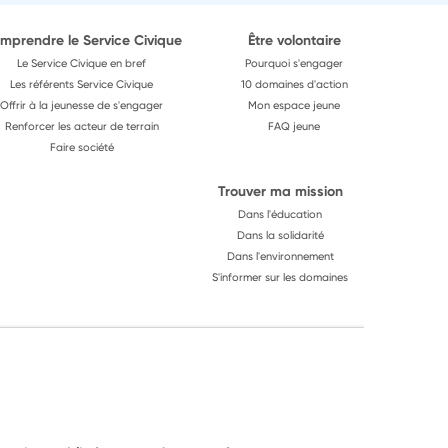
mprendre le Service Civique
Être volontaire
Le Service Civique en bref
Pourquoi s'engager
Les référents Service Civique
10 domaines d'action
Offrir à la jeunesse de s'engager
Mon espace jeune
Renforcer les acteur de terrain
FAQ jeune
Faire société
Trouver ma mission
Dans l'éducation
Dans la solidarité
Dans l'environnement
S'informer sur les domaines