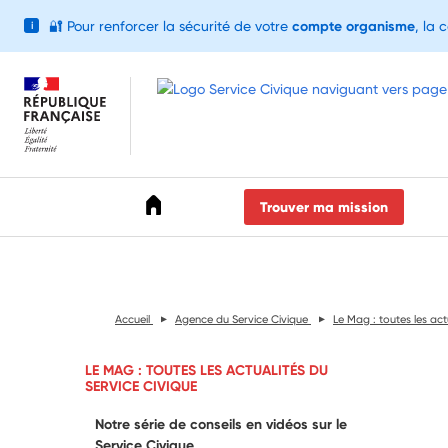
🔐
Pour renforcer la sécurité de votre
compte organisme
, la 
i
Accéder au menu
Accéder au contenu
Accéder au pied de page
Trouver ma mission
Accueil
Agence du Service Civique
Le Mag : toutes les act
LE MAG : TOUTES LES ACTUALITÉS DU
SERVICE CIVIQUE
Notre série de conseils en vidéos sur le
Service Civique