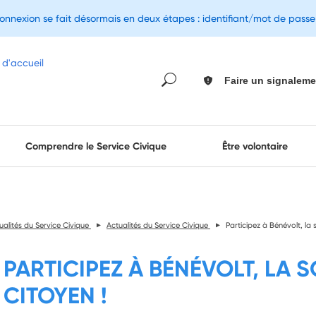
connexion se fait désormais en deux étapes : identifiant/mot de pass
Faire un signaleme
Comprendre le Service Civique
Être volontaire
ualités du Service Civique
Actualités du Service Civique
Participez à Bénévolt, la
PARTICIPEZ À BÉNÉVOLT, LA 
CITOYEN !