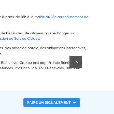
r à partir de 18h à la
mairie du 18e arrondissement de
, de bénévoles, de citoyens pour échanger sur
ssion de Service Civique
.
es, des prises de parole, des animations interactives,
.
ya, Benenova, Cap ou pas cap, France Bénévolat, la
étences, Pro Bono Lab, Tous Bénévoles, Unis-cité.
FAIRE UN SIGNALEMENT