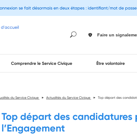
connexion se fait désormais en deux étapes : identifiant/mot de pass
Faire un signaleme
Comprendre le Service Civique
Être volontaire
ualités du Service Civique
Actualités du Service Civique
Top départ des candidatu
Top départ des candidatures po
l’Engagement