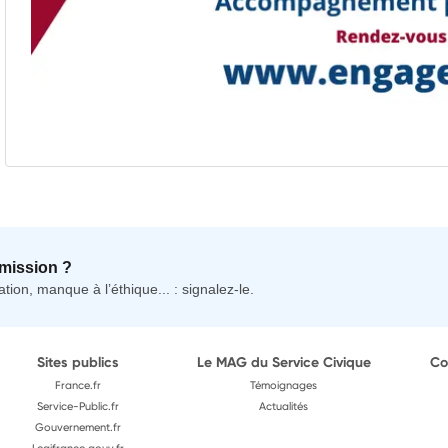
mission ?
tion, manque à l’éthique... : signalez-le.
Sites publics
Le MAG du Service Civique
Co
France.fr
Témoignages
Service-Public.fr
Actualités
Gouvernement.fr