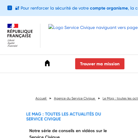
🔐
Pour renforcer la sécurité de votre
compte organisme
, la 
i
Accéder au menu
Accéder au contenu
Accéder au pied de page
Trouver ma mission
Accueil
Agence du Service Civique
Le Mag : toutes les act
LE MAG : TOUTES LES ACTUALITÉS DU
SERVICE CIVIQUE
Notre série de conseils en vidéos sur le
Service Civique