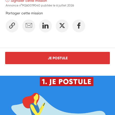
Signaler cette mission
Annonce n°M260019040 publiée le
6 juillet 2026
Partager cette mission
JE POSTULE