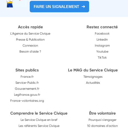
FAIRE UN SIGNALEMENT
Accès rapide
Restez connecté
L'Agence du Service Civique
Facebook
Presse & Publication
Linkedin
Connexion
Instagram
Besoin d'aide ?
Youtube
TikTok
Sites publics
Le MAG du Service Civique
France.fr
Témoignages
Service-Public.fr
Actualités
Gouvernement.fr
Legifrance.gouv.fr
France-volontaires.org
Comprendre le Service Civique
Être volontaire
Le Service Civique en bref
Pourquoi s'engager
Les référents Service Civique
10 domaines d'action