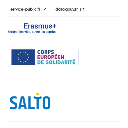
service-public.fr
data.gouv.fr