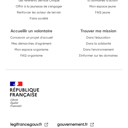
Les référents Service Civique
10 domaines d'action
Offrir à la jeunesse de s'engager
Mon espace jeune
Renforcer les acteur de terrain
FAQ jeune
Faire société
Accueillir un volontaire
Trouver ma mission
Concevoir un projet d'accueil
Dans l'éducation
Mes démarches d'agrément
Dans la solidarité
Mon espace organisme
Dans l'environnement
FAQ organisme
S'informer sur les domaines
legifrance.gouv.fr
gouvernement.fr