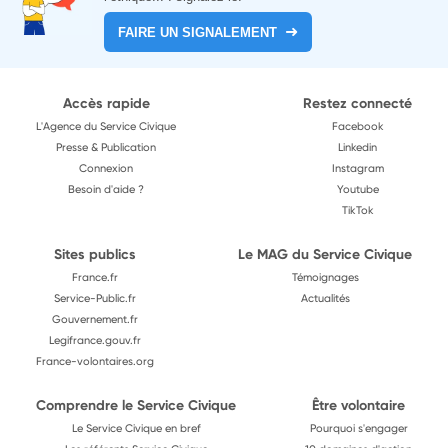
FAIRE UN SIGNALEMENT
Accès rapide
Restez connecté
L'Agence du Service Civique
Facebook
Presse & Publication
Linkedin
Connexion
Instagram
Besoin d'aide ?
Youtube
TikTok
Sites publics
Le MAG du Service Civique
France.fr
Témoignages
Service-Public.fr
Actualités
Gouvernement.fr
Legifrance.gouv.fr
France-volontaires.org
Comprendre le Service Civique
Être volontaire
Le Service Civique en bref
Pourquoi s'engager