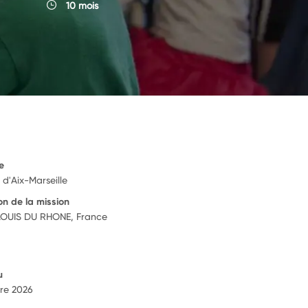
10 mois
e
d'Aix-Marseille
on de la mission
LOUIS DU RHONE, France
u
re 2026