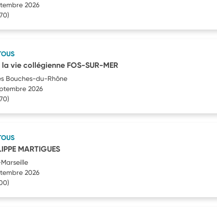
eptembre 2026
70)
TOUS
la vie collégienne FOS-SUR-MER
es Bouches-du-Rhône
septembre 2026
70)
TOUS
LIPPE MARTIGUES
Marseille
eptembre 2026
00)