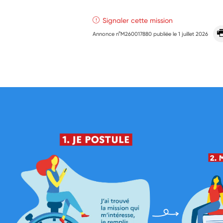
Signaler cette mission
Annonce n°M260017880 publiée le
1 juillet 2026