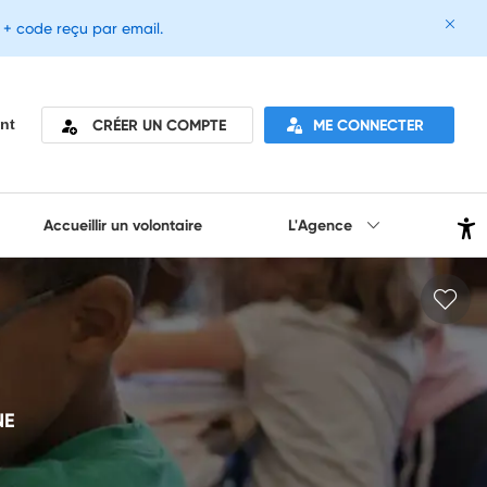
e + code reçu par email.
CRÉER UN COMPTE
ME CONNECTER
nt
Accueillir un volontaire
L'Agence
NE