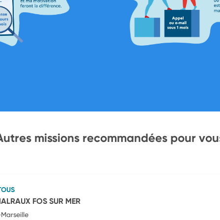
Autres missions recommandées pour vou
TOUS
MALRAUX FOS SUR MER
Marseille