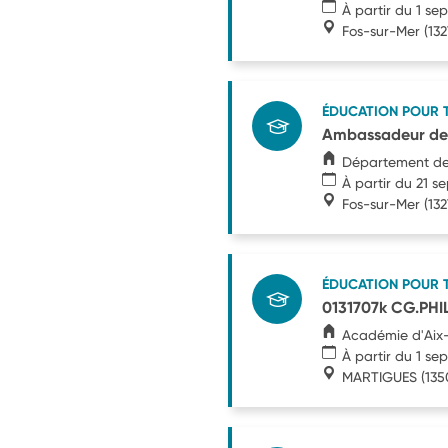
À partir du 1 s
Fos-sur-Mer
(132
ÉDUCATION POUR 
Ambassadeur de 
Département d
À partir du 21 
Fos-sur-Mer
(132
ÉDUCATION POUR 
0131707k CG.PHI
Académie d'Aix-
À partir du 1 s
MARTIGUES
(135