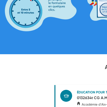
ÉDUCATION POUR 
0132634t CG A.
Académie d'Aix-