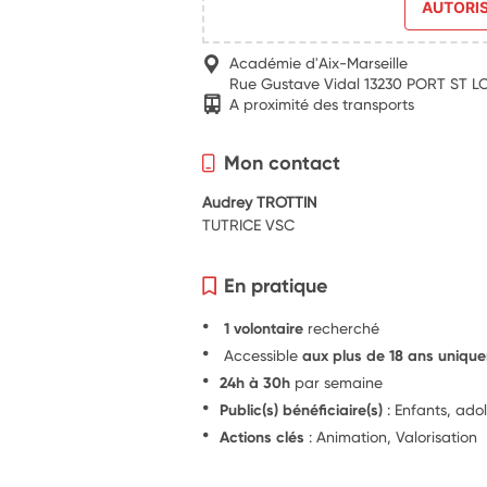
AUTORI
Académie d'Aix-Marseille
Rue Gustave Vidal 13230 PORT ST 
A proximité des transports
Mon contact
Audrey TROTTIN
TUTRICE VSC
En pratique
1 volontaire
recherché
Accessible
aux plus de 18 ans uniqu
24h à 30h
par semaine
Public(s) bénéficiaire(s)
: Enfants, ado
Actions clés
: Animation, Valorisation