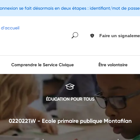
connexion se fait désormais en deux étapes : identifiant/mot de pass
Faire un signaleme
Comprendre le Service Civique
Être volontaire
ÉDUCATION POUR TOUS
0220221W - Ecole primaire publique Montafilan