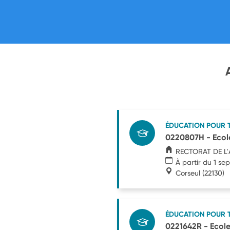
ÉDUCATION POUR 
0220807H - Ecole
RECTORAT DE L
À partir du 1 s
Corseul
(22130)
ÉDUCATION POUR 
0221642R - Ecole