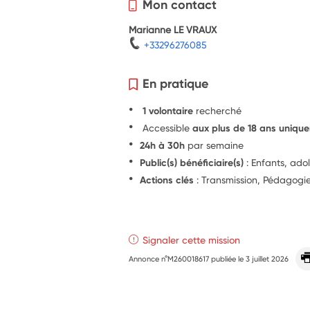
Mon contact
Marianne LE VRAUX
+33296276085
En pratique
1 volontaire
recherché
Accessible
aux plus de 18 ans uniqu
24h à 30h
par semaine
Public(s) bénéficiaire(s)
: Enfants, ado
Actions clés
: Transmission, Pédagogi
Signaler cette mission
Annonce n°M260018617 publiée le
3 juillet 2026