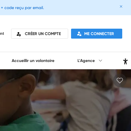
e + code reçu par email.
CRÉER UN COMPTE
ME CONNECTER
nt
Accueillir un volontaire
L'Agence