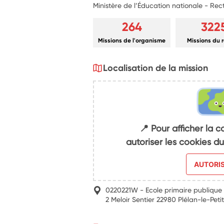
Ministère de l’Éducation nationale - Re
264
322
Missions de l'organisme
Missions du 
Localisation de la mission
📍 Pour afficher la c
autoriser les cookies 
AUTORI
0220221W - Ecole primaire publique
2 Meloir Sentier 22980 Plélan-le-Peti