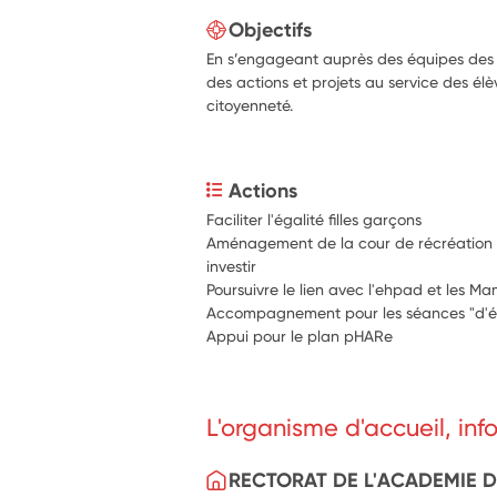
Objectifs
En s’engageant auprès des équipes des é
des actions et projets au service des él
citoyenneté.
Actions
Faciliter l'égalité filles garçons
Aménagement de la cour de récréation a
investir
Poursuivre le lien avec l'ehpad et les Mam,
Accompagnement pour les séances "d'é
Appui pour le plan pHARe
L'organisme d'accueil, in
RECTORAT DE L'ACADEMIE 