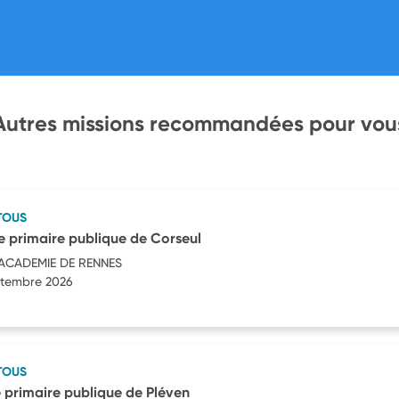
Autres missions recommandées pour vou
TOUS
 primaire publique de Corseul
'ACADEMIE DE RENNES
eptembre 2026
TOUS
 primaire publique de Pléven