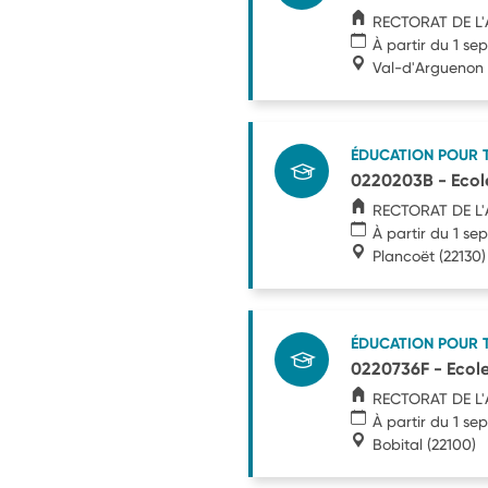
RECTORAT DE L
À partir du 1 s
Val-d'Arguenon
ÉDUCATION POUR 
0220203B - Ecol
RECTORAT DE L
À partir du 1 s
Plancoët
(22130)
ÉDUCATION POUR 
0220736F - Ecole
RECTORAT DE L
À partir du 1 s
Bobital
(22100)