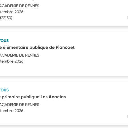
'ACADEMIE DE RENNES
eptembre 2026
(22130)
TOUS
e élémentaire publique de Plancoet
'ACADEMIE DE RENNES
eptembre 2026
TOUS
 primaire publique Les Acacias
'ACADEMIE DE RENNES
eptembre 2026