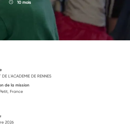
10 mois
e
 DE L'ACADEMIE DE RENNES
on de la mission
Petit, France
u
re 2026