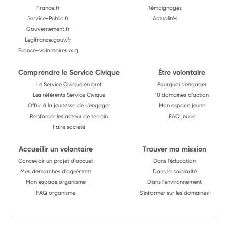
France.fr
Témoignages
Service-Public.fr
Actualités
Gouvernement.fr
Legifrance.gouv.fr
France-volontaires.org
Comprendre le Service Civique
Être volontaire
Le Service Civique en bref
Pourquoi s'engager
Les référents Service Civique
10 domaines d'action
Offrir à la jeunesse de s'engager
Mon espace jeune
Renforcer les acteur de terrain
FAQ jeune
Faire société
Accueillir un volontaire
Trouver ma mission
Concevoir un projet d'accueil
Dans l'éducation
Mes démarches d'agrément
Dans la solidarité
Mon espace organisme
Dans l'environnement
FAQ organisme
S'informer sur les domaines