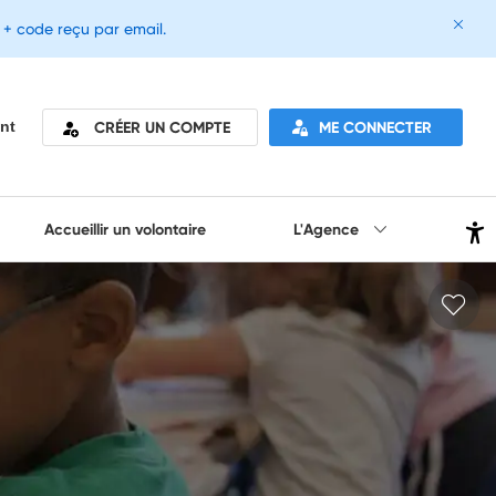
e + code reçu par email.
CRÉER UN COMPTE
ME CONNECTER
nt
Accueillir un volontaire
L'Agence