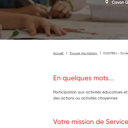
Cavan
(2
Accueil
Trouver ma mission
0220785J - Ecole
En quelques mots...
Participation aux activités éducatives 
des actions ou activités citoyennes
Votre mission de Servic