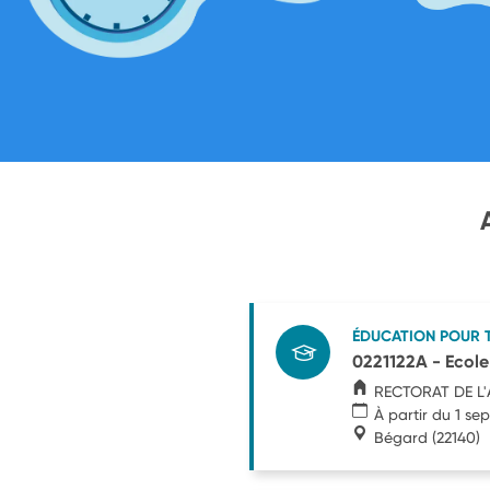
ÉDUCATION POUR 
0221122A - Ecole
RECTORAT DE L
À partir du 1 s
Bégard
(22140)