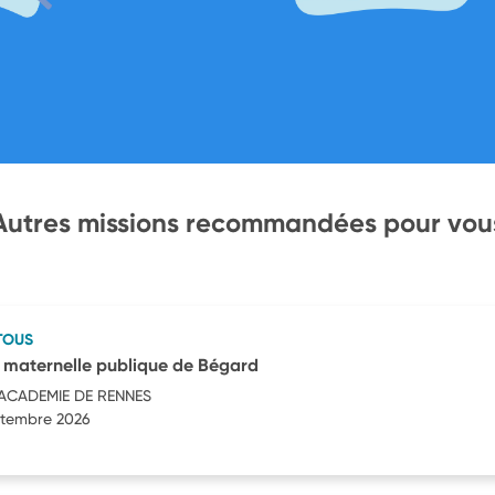
Autres missions recommandées pour vou
TOUS
 maternelle publique de Bégard
'ACADEMIE DE RENNES
eptembre 2026