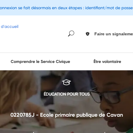
connexion se fait désormais en deux étapes : identifiant/mot de pass
Faire un signaleme
Comprendre le Service Civique
Être volontaire
ÉDUCATION POUR TOUS
0220785J - Ecole primaire publique de Cavan