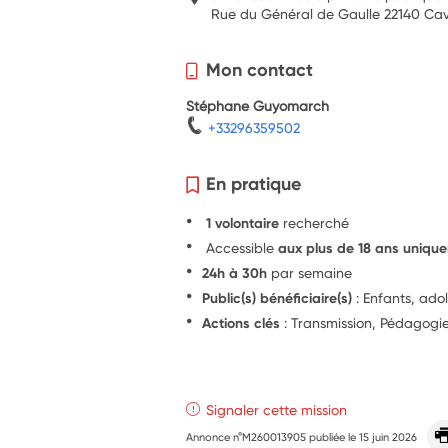
Rue du Général de Gaulle 22140 Ca
Mon contact
Stéphane Guyomarch
+33296359502
En pratique
1 volontaire
recherché
Accessible
aux plus de 18 ans uniqu
24h à 30h
par semaine
Public(s) bénéficiaire(s)
: Enfants, ado
Actions clés
: Transmission, Pédagogi
Signaler cette mission
Annonce n°M260013905 publiée le
15 juin 2026