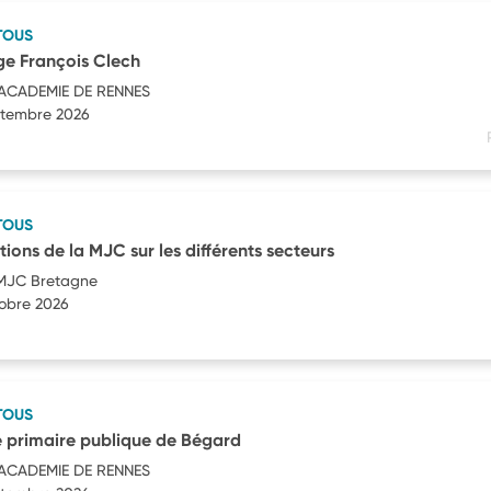
TOUS
ge François Clech
'ACADEMIE DE RENNES
eptembre 2026
TOUS
tions de la MJC sur les différents secteurs
 MJC Bretagne
tobre 2026
TOUS
 primaire publique de Bégard
'ACADEMIE DE RENNES