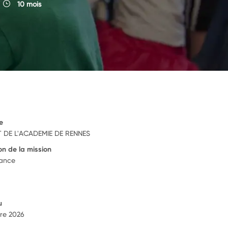
10 mois
e
 DE L'ACADEMIE DE RENNES
on de la mission
rance
u
re 2026