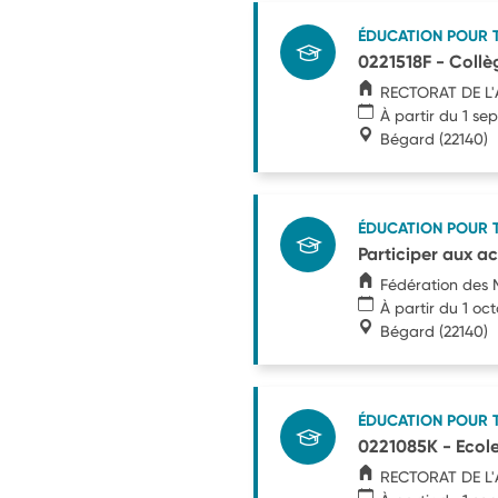
ÉDUCATION POUR 
0221518F - Collè
RECTORAT DE L
À partir du 1 s
Bégard
(22140)
ÉDUCATION POUR 
Participer aux ac
Fédération des
À partir du 1 oc
Bégard
(22140)
ÉDUCATION POUR 
0221085K - Ecole
RECTORAT DE L