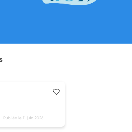
s
Publiée le 11 juin 2026