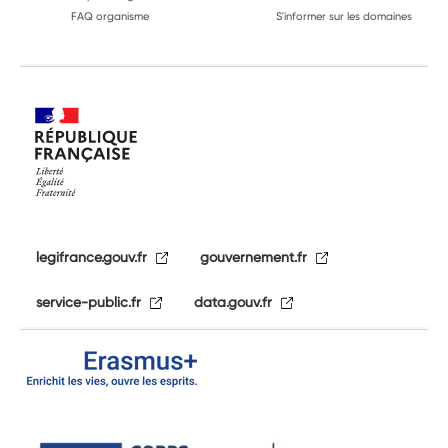
FAQ organisme
S'informer sur les domaines
legifrance.gouv.fr
gouvernement.fr
service-public.fr
data.gouv.fr