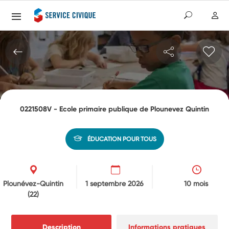
0221508V - Ecole primaire publique de Plounevez Quintin
ÉDUCATION POUR TOUS
Plounévez-Quintin
1 septembre 2026
10 mois
(22)
Description
Informations pratiques