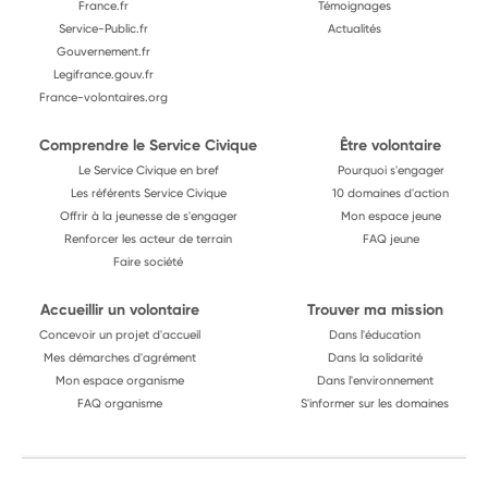
France.fr
Témoignages
Service-Public.fr
Actualités
Gouvernement.fr
Legifrance.gouv.fr
France-volontaires.org
Comprendre le Service Civique
Être volontaire
Le Service Civique en bref
Pourquoi s'engager
Les référents Service Civique
10 domaines d'action
Offrir à la jeunesse de s'engager
Mon espace jeune
Renforcer les acteur de terrain
FAQ jeune
Faire société
Accueillir un volontaire
Trouver ma mission
Concevoir un projet d'accueil
Dans l'éducation
Mes démarches d'agrément
Dans la solidarité
Mon espace organisme
Dans l'environnement
FAQ organisme
S'informer sur les domaines