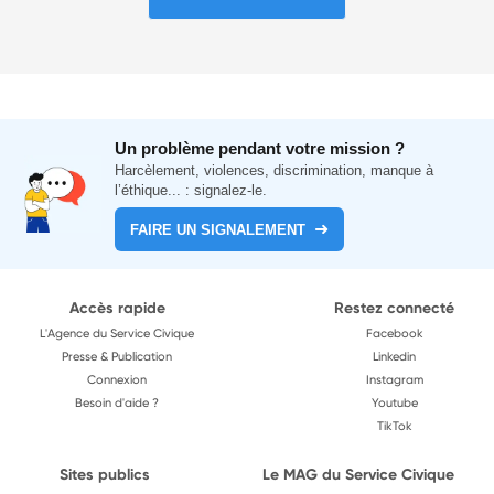
Un problème pendant votre mission ?
Harcèlement, violences, discrimination, manque à
l’éthique... : signalez-le.
FAIRE UN SIGNALEMENT
Accès rapide
Restez connecté
L'Agence du Service Civique
Facebook
Presse & Publication
Linkedin
Connexion
Instagram
Besoin d'aide ?
Youtube
TikTok
Sites publics
Le MAG du Service Civique