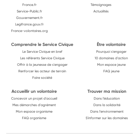
France.fr
Témoignages
Service-Public.fr
Actualités
Gouvernement.fr
Legifrance.gouv.fr
France-volontaires.org
Comprendre le Service Civique
Être volontaire
Le Service Civique en bref
Pourquoi s'engager
Les référents Service Civique
10 domaines d'action
Offrir à la jeunesse de s'engager
Mon espace jeune
Renforcer les acteur de terrain
FAQ jeune
Faire société
Accueillir un volontaire
Trouver ma mission
Concevoir un projet d'accueil
Dans l'éducation
Mes démarches d'agrément
Dans la solidarité
Mon espace organisme
Dans l'environnement
FAQ organisme
S'informer sur les domaines