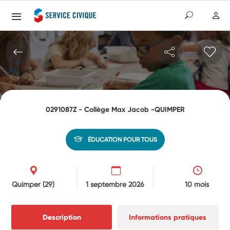
0291087Z - Collège Max Jacob -QUIMPER
ÉDUCATION POUR TOUS
Quimper
(29)
1 septembre 2026
10 mois
Description
Informations pratiques