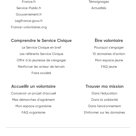
France.fr
Témoignages
Service-Public.fr
Actualités
Gouvernement.fr
Legifrance.gouv.fr
France-volontaires.org
Comprendre le Service Civique
Être volontaire
Le Service Civique en bref
Pourquoi s'engager
Les référents Service Civique
10 domaines d'action
Offrir à la jeunesse de s'engager
Mon espace jeune
Renforcer les acteur de terrain
FAQ jeune
Faire société
Accueillir un volontaire
Trouver ma mission
Concevoir un projet d'accueil
Dans l'éducation
Mes démarches d'agrément
Dans la solidarité
Mon espace organisme
Dans l'environnement
FAQ organisme
S'informer sur les domaines