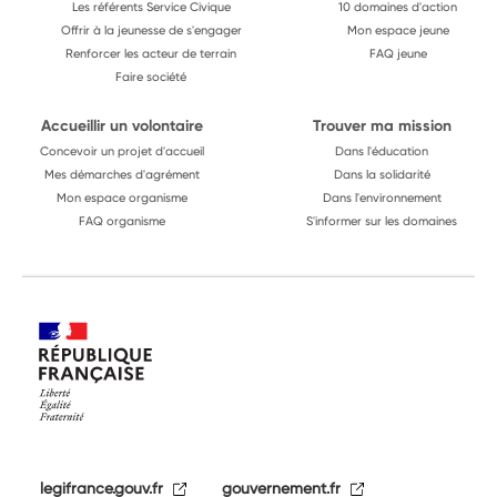
Les référents Service Civique
10 domaines d'action
Offrir à la jeunesse de s'engager
Mon espace jeune
Renforcer les acteur de terrain
FAQ jeune
Faire société
Accueillir un volontaire
Trouver ma mission
Concevoir un projet d'accueil
Dans l'éducation
Mes démarches d'agrément
Dans la solidarité
Mon espace organisme
Dans l'environnement
FAQ organisme
S'informer sur les domaines
legifrance.gouv.fr
gouvernement.fr