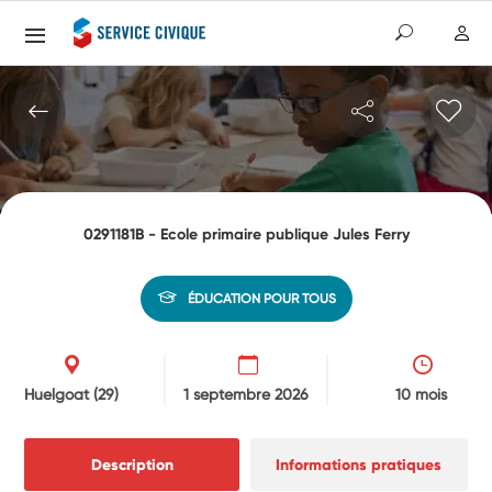
0291181B - Ecole primaire publique Jules Ferry
ÉDUCATION POUR TOUS
Huelgoat
(29)
1 septembre 2026
10 mois
Description
Informations pratiques