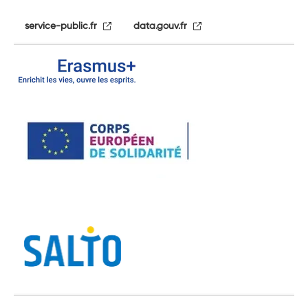
service-public.fr
data.gouv.fr