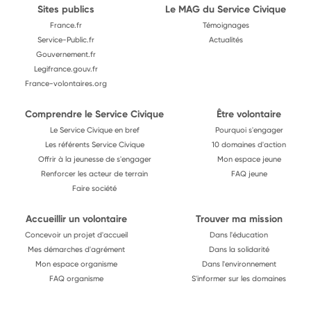
Sites publics
Le MAG du Service Civique
France.fr
Témoignages
Service-Public.fr
Actualités
Gouvernement.fr
Legifrance.gouv.fr
France-volontaires.org
Comprendre le Service Civique
Être volontaire
Le Service Civique en bref
Pourquoi s'engager
Les référents Service Civique
10 domaines d'action
Offrir à la jeunesse de s'engager
Mon espace jeune
Renforcer les acteur de terrain
FAQ jeune
Faire société
Accueillir un volontaire
Trouver ma mission
Concevoir un projet d'accueil
Dans l'éducation
Mes démarches d'agrément
Dans la solidarité
Mon espace organisme
Dans l'environnement
FAQ organisme
S'informer sur les domaines