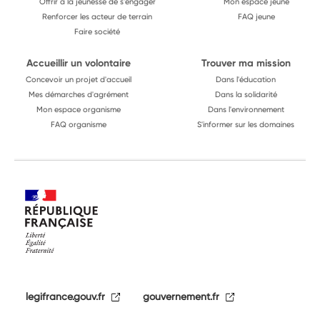
Offrir à la jeunesse de s'engager
Mon espace jeune
Renforcer les acteur de terrain
FAQ jeune
Faire société
Accueillir un volontaire
Trouver ma mission
Concevoir un projet d'accueil
Dans l'éducation
Mes démarches d'agrément
Dans la solidarité
Mon espace organisme
Dans l'environnement
FAQ organisme
S'informer sur les domaines
legifrance.gouv.fr
gouvernement.fr