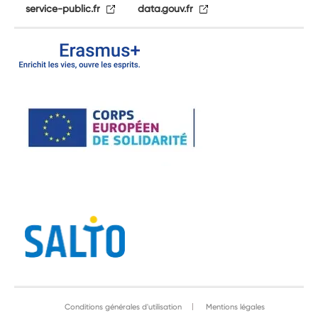
service-public.fr
data.gouv.fr
Conditions générales d'utilisation
Mentions légales