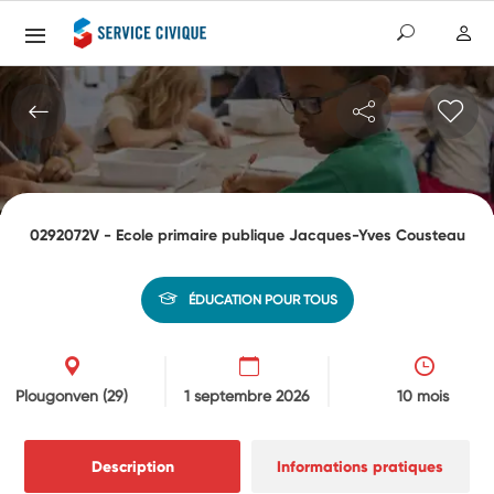
0292072V - Ecole primaire publique Jacques-Yves Cousteau
ÉDUCATION POUR TOUS
Plougonven
(29)
1 septembre 2026
10 mois
Description
Informations pratiques