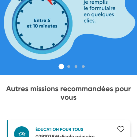
Autres missions recommandées pour
vous
ÉDUCATION POUR TOUS
0291038W-Ecole primaire