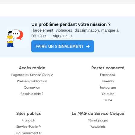
Un problème pendant votre mission ?
Harcèlement, violences, discrimination, manque à
l’éthique... : signalez-le.
FAIRE UN SIGNALEMENT
Accès rapide
Restez connecté
L'Agence du Service Civique
Facebook
Presse & Publication
Linkedin
Connexion
Instagram
Besoin d'aide ?
Youtube
TikTok
Sites publics
Le MAG du Service Civique
France.fr
Témoignages
Service-Public.fr
Actualités
Gouvernement.fr