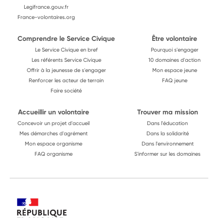
Legifrance.gouv.fr
France-volontaires.org
Comprendre le Service Civique
Être volontaire
Le Service Civique en bref
Pourquoi s'engager
Les référents Service Civique
10 domaines d'action
Offrir à la jeunesse de s'engager
Mon espace jeune
Renforcer les acteur de terrain
FAQ jeune
Faire société
Accueillir un volontaire
Trouver ma mission
Concevoir un projet d'accueil
Dans l'éducation
Mes démarches d'agrément
Dans la solidarité
Mon espace organisme
Dans l'environnement
FAQ organisme
S'informer sur les domaines