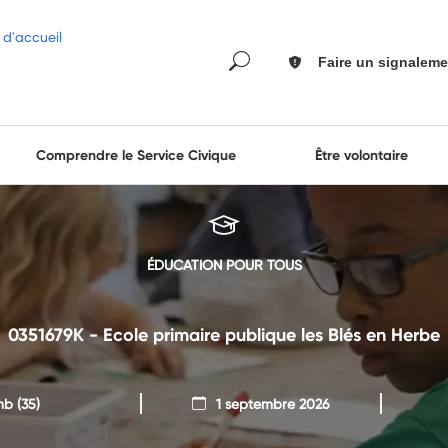
Faire un signaleme
Comprendre le Service Civique
Être volontaire
ÉDUCATION POUR TOUS
0351679K - Ecole primaire publique les Blés en Herbe
mb
(35)
1 septembre 2026