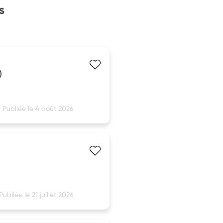
s
)
Publiée le 4 août 2026
Publiée le 21 juillet 2026