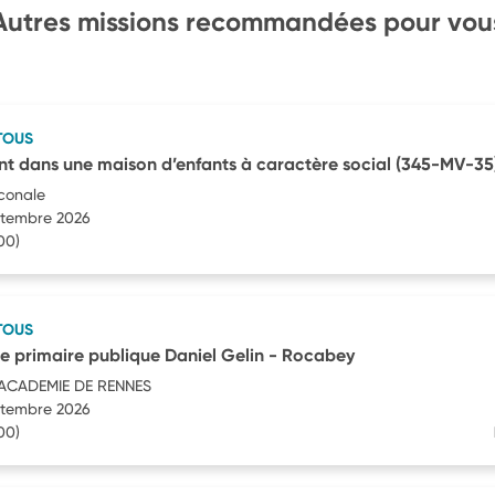
Autres missions recommandées pour vou
TOUS
dans une maison d’enfants à caractère social (345-MV-35
conale
eptembre 2026
00)
TOUS
 primaire publique Daniel Gelin - Rocabey
'ACADEMIE DE RENNES
eptembre 2026
00)