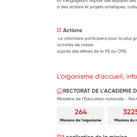
En s’engageant auprès des équipes des é
à des actions et projets artistiques, cultur
Actions
 Le volontaire participera pour la plus 
activités de classe
auprès des élèves de la PS au CM2.
L'organisme d'accueil, in
RECTORAT DE L'ACADEMIE 
Ministère de l’Éducation nationale - Re
264
322
Missions de l'organisme
Missions du 
Localisation de la mission