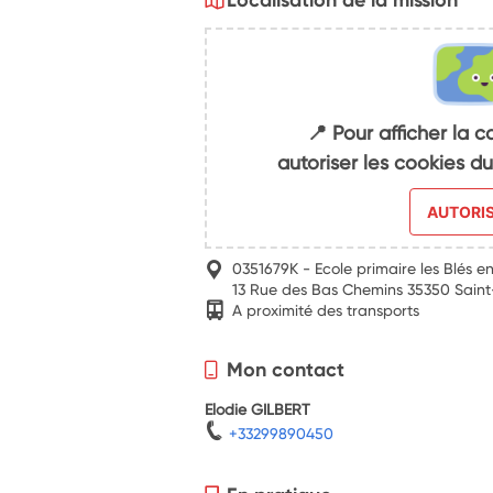
📍 Pour afficher la c
autoriser les cookies 
AUTORI
0351679K - Ecole primaire les Blés e
13 Rue des Bas Chemins 35350 Sain
A proximité des transports
Mon contact
Elodie GILBERT
+33299890450