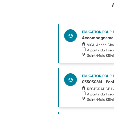
ÉDUCATION POUR 
Accompagnement 
VISA-Année Dia
À partir du 1 s
Saint-Malo
(354
ÉDUCATION POUR 
0350508M - Ecole
RECTORAT DE L
À partir du 1 s
Saint-Malo
(354