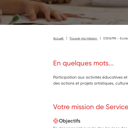
Accueil
Trouver ma mission
0351679K - Ecole 
En quelques mots...
Participation aux activités éducatives e
des actions et projets artistiques, culture
Votre mission de Servic
Objectifs