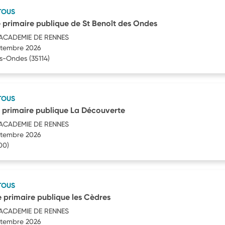
TOUS
 primaire publique de St Benoît des Ondes
'ACADEMIE DE RENNES
eptembre 2026
es-Ondes
(35114)
TOUS
 primaire publique La Découverte
'ACADEMIE DE RENNES
eptembre 2026
00)
TOUS
 primaire publique les Cèdres
'ACADEMIE DE RENNES
eptembre 2026