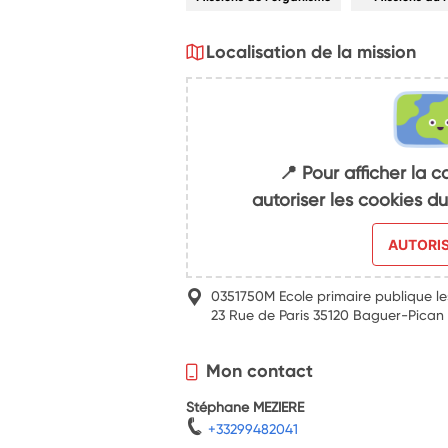
Localisation de la mission
📍 Pour afficher la c
autoriser les cookies 
AUTORI
0351750M Ecole primaire publique les
23 Rue de Paris 35120 Baguer-Pican
Mon contact
Stéphane MEZIERE
+33299482041