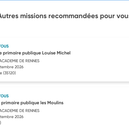
Autres missions recommandées pour vou
TOUS
 primaire publique Louise Michel
'ACADEMIE DE RENNES
eptembre 2026
e
(35120)
TOUS
 primaire publique les Moulins
'ACADEMIE DE RENNES
eptembre 2026
)