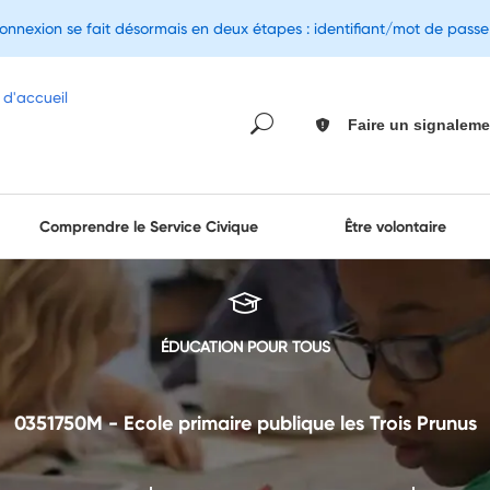
connexion se fait désormais en deux étapes : identifiant/mot de pass
Faire un signaleme
Comprendre le Service Civique
Être volontaire
ÉDUCATION POUR TOUS
0351750M - Ecole primaire publique les Trois Prunus