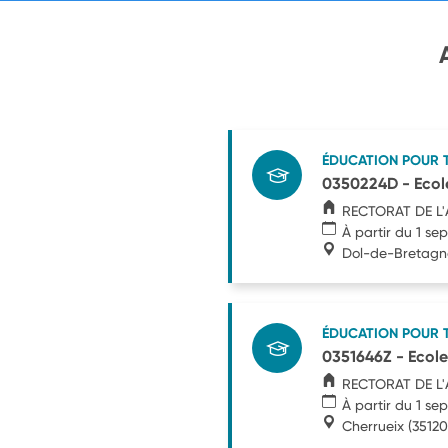
ÉDUCATION POUR 
0350224D - Ecole
RECTORAT DE L
À partir du 1 s
Dol-de-Bretagn
ÉDUCATION POUR 
0351646Z - Ecole
RECTORAT DE L
À partir du 1 s
Cherrueix
(35120