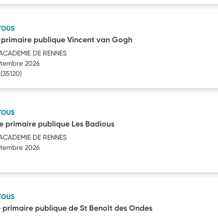
TOUS
 primaire publique Vincent van Gogh
'ACADEMIE DE RENNES
eptembre 2026
(35120)
TOUS
 primaire publique Les Badious
'ACADEMIE DE RENNES
eptembre 2026
TOUS
 primaire publique de St Benoît des Ondes