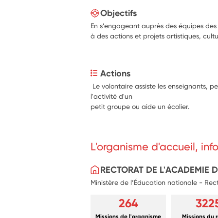
Objectifs
En s’engageant auprès des équipes des é
à des actions et projets artistiques, cultur
Actions
 Le volontaire assiste les enseignants, p
l'activité d'un
petit groupe ou aide un écolier.
L'organisme d'accueil, in
RECTORAT DE L'ACADEMIE 
Ministère de l’Éducation nationale - Re
264
322
Missions de l'organisme
Missions du 