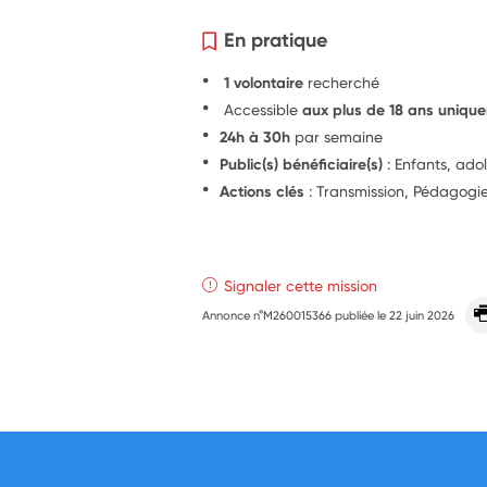
En pratique
1 volontaire
recherché
Accessible
aux plus de 18 ans uniqu
24h à 30h
par semaine
Public(s) bénéficiaire(s)
: Enfants, ado
Actions clés
: Transmission, Pédagogi
Signaler cette mission
Annonce n°M260015366 publiée le
22 juin 2026