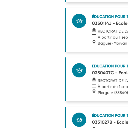
ÉDUCATION POUR 
0350114J - Ecole
RECTORAT DE L
À partir du 1 s
Baguer-Morvan
ÉDUCATION POUR 
0350407C - Ecole
RECTORAT DE L
À partir du 1 s
Plerguer
(35540)
ÉDUCATION POUR 
0351027B - Ecole