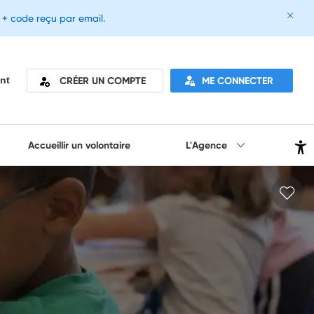
e + code reçu par email.
CRÉER UN COMPTE
ME CONNECTER
nt
Accueillir un volontaire
L'Agence