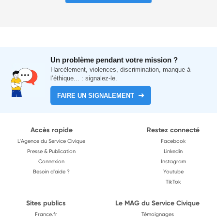
Un problème pendant votre mission ?
Harcèlement, violences, discrimination, manque à
l’éthique... : signalez-le.
FAIRE UN SIGNALEMENT
Accès rapide
Restez connecté
L'Agence du Service Civique
Facebook
Presse & Publication
Linkedin
Connexion
Instagram
Besoin d'aide ?
Youtube
TikTok
Sites publics
Le MAG du Service Civique
France.fr
Témoignages