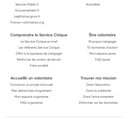
Service-Public.fr
Actualités
Gouvernement.fr
Legifrance.gouv.fr
France-volontaires.org
Comprendre le Service Civique
Être volontaire
Le Service Civique en bref
Pourquoi s'engager
Les référents Service Civique
10 domaines d'action
Offrir à la jeunesse de s'engager
Mon espace jeune
Renforcer les acteur de terrain
FAQ jeune
Faire société
Accueillir un volontaire
Trouver ma mission
Concevoir un projet d'accueil
Dans l'éducation
Mes démarches d'agrément
Dans la solidarité
Mon espace organisme
Dans l'environnement
FAQ organisme
S'informer sur les domaines