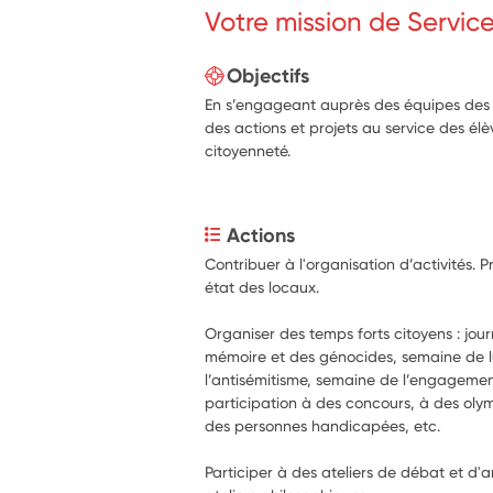
Votre mission de Servic
Objectifs
En s’engageant auprès des équipes des é
des actions et projets au service des él
citoyenneté.
Actions
Contribuer à l'organisation d’activités. 
état des locaux.
Organiser des temps forts citoyens : journ
mémoire et des génocides, semaine de lu
l’antisémitisme, semaine de l’engagemen
participation à des concours, à des olym
des personnes handicapées, etc.
Participer à des ateliers de débat et d'a