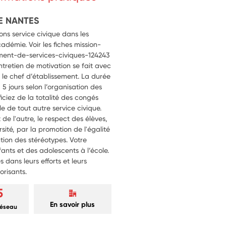
E NANTES
ns service civique dans les
cadémie. Voir les fiches mission-
ment-de-services-civiques-124243
entretien de motivation se fait avec
ou le chef d’établissement. La durée
 jours selon l’organisation des
iciez de la totalité des congés
le de tout autre service civique.
t de l'autre, le respect des élèves,
rsité, par la promotion de l'égalité
ention des stéréotypes. Votre
ants et des adolescents à l’école.
s dans leurs efforts et leurs
orisants.
5
En savoir plus
réseau