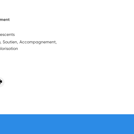
ement
lescents
ie, Soutien, Accompagnement,
lorisation