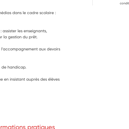
condit
dias dans le cadre scolaire : 
: assister les enseignants, 
r la gestion du prêt.
our l’accompagnement aux devoirs 
on de handicap.
e en insistant auprès des élèves 
formations pratiques