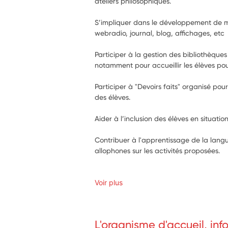
ateliers philosophiques.
S’impliquer dans le développement de mé
webradio, journal, blog, affichages, etc
Participer à la gestion des bibliothèques 
notamment pour accueillir les élèves pou
Participer à "Devoirs faits" organisé p
des élèves.
Aider à l’inclusion des élèves en situati
Contribuer à l'apprentissage de la langu
allophones sur les activités proposées.
Voir plus
L'organisme d'accueil, in