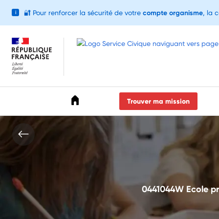
🔐
Pour renforcer la sécurité de votre
compte organisme
, la 
i
Accéder au menu
Accéder au contenu
Accéder au pied de page
Trouver ma mission
0441044W Ecole pri