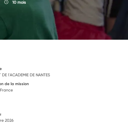
10 mois
e
 DE l'ACADEMIE DE NANTES
on de la mission
 France
u
re 2026