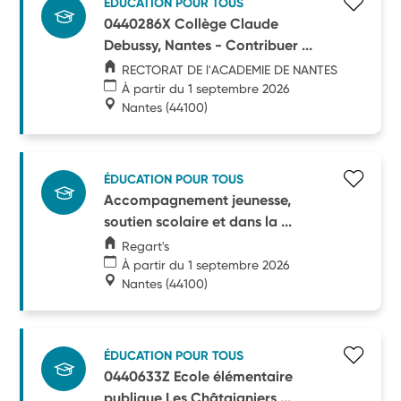
ÉDUCATION POUR TOUS
0440286X Collège Claude
Debussy, Nantes - Contribuer ...
RECTORAT DE l'ACADEMIE DE NANTES
À partir du 1 septembre 2026
Nantes
(44100)
ÉDUCATION POUR TOUS
Accompagnement jeunesse,
soutien scolaire et dans la ...
Regart's
À partir du 1 septembre 2026
Nantes
(44100)
ÉDUCATION POUR TOUS
0440633Z Ecole élémentaire
publique Les Châtaigniers ...