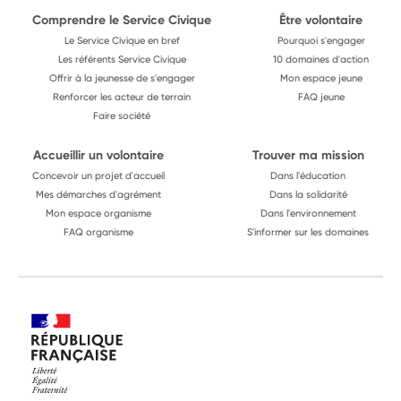
Comprendre le Service Civique
Être volontaire
Le Service Civique en bref
Pourquoi s'engager
Les référents Service Civique
10 domaines d'action
Offrir à la jeunesse de s'engager
Mon espace jeune
Renforcer les acteur de terrain
FAQ jeune
Faire société
Accueillir un volontaire
Trouver ma mission
Concevoir un projet d'accueil
Dans l'éducation
Mes démarches d'agrément
Dans la solidarité
Mon espace organisme
Dans l'environnement
FAQ organisme
S'informer sur les domaines