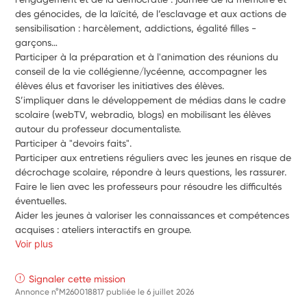
des génocides, de la laïcité, de l’esclavage et aux actions de 
sensibilisation : harcèlement, addictions, égalité filles - 
garçons…
Participer à la préparation et à l'animation des réunions du 
conseil de la vie collégienne/lycéenne, accompagner les 
élèves élus et favoriser les initiatives des élèves.
S’impliquer dans le développement de médias dans le cadre 
scolaire (webTV, webradio, blogs) en mobilisant les élèves 
autour du professeur documentaliste.
Participer à "devoirs faits".
Participer aux entretiens réguliers avec les jeunes en risque de 
décrochage scolaire, répondre à leurs questions, les rassurer. 
Faire le lien avec les professeurs pour résoudre les difficultés 
éventuelles.
Aider les jeunes à valoriser les connaissances et compétences 
acquises : ateliers interactifs en groupe.
Voir plus
Signaler cette mission
Annonce n°M260018817 publiée le
6 juillet 2026