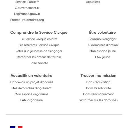
Service-Public.fr
Actualités
Gouvernement.fr
Legifrance.gouv.fr
France-volontaires.org
Comprendre le Service Civique
Être volontaire
Le Service Civique en bref
Pourquoi s'engager
Les référents Service Civique
10 domaines d'action
Offrir à la jeunesse de s'engager
Mon espace jeune
Renforcer les acteur de terrain
FAQ jeune
Faire société
Accueillir un volontaire
Trouver ma mission
Concevoir un projet d'accueil
Dans l'éducation
Mes démarches d'agrément
Dans la solidarité
Mon espace organisme
Dans l'environnement
FAQ organisme
S'informer sur les domaines