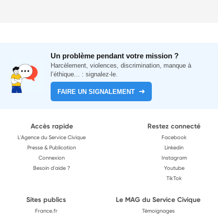
Un problème pendant votre mission ?
Harcèlement, violences, discrimination, manque à
l’éthique... : signalez-le.
FAIRE UN SIGNALEMENT
Accès rapide
Restez connecté
L'Agence du Service Civique
Facebook
Presse & Publication
Linkedin
Connexion
Instagram
Besoin d'aide ?
Youtube
TikTok
Sites publics
Le MAG du Service Civique
France.fr
Témoignages