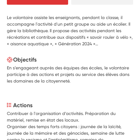
Le volontaire assiste les enseignants, pendant la classe, il
accompagne l'activité d'un petit groupe ou aide un écolier. Il
gère la bibliothèque. Il propose des activités pendant les
récréations et contribue aux dispositifs « savoir rouler à vélo »,
« aisance aquatique », « Génération 2024 »…
Objectifs
En s’engageant auprès des équipes des écoles, le volontaire
participe à des actions et projets au service des élèves dans
les domaines de la citoyenneté.
Actions
Contribuer à l'organisation d’activités. Préparation du 
matériel, remise en état des locaux.
Organiser des temps forts citoyens : journée de la laïcité, 
journée de la mémoire et des génocides, semaine de lutte 
contre le racisme et l’antisémitisme, semaine de 