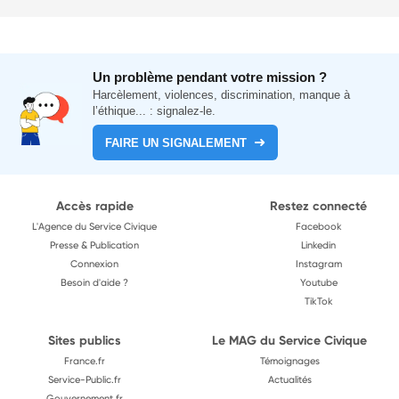
Un problème pendant votre mission ?
Harcèlement, violences, discrimination, manque à
l’éthique... : signalez-le.
FAIRE UN SIGNALEMENT
Accès rapide
Restez connecté
L'Agence du Service Civique
Facebook
Presse & Publication
Linkedin
Connexion
Instagram
Besoin d'aide ?
Youtube
TikTok
Sites publics
Le MAG du Service Civique
France.fr
Témoignages
Service-Public.fr
Actualités
Gouvernement.fr