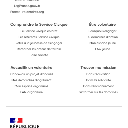
Legifrance.gouv.fr
France-volontaires.org
Comprendre le Service Civique
Être volontaire
Le Service Civique en bref
Pourquoi s'engager
Les référents Service Civique
10 domaines d'action
Offrir à la jeunesse de s'engager
Mon espace jeune
Renforcer les acteur de terrain
FAQ jeune
Faire société
Accueillir un volontaire
Trouver ma mission
Concevoir un projet d'accueil
Dans l'éducation
Mes démarches d'agrément
Dans la solidarité
Mon espace organisme
Dans l'environnement
FAQ organisme
S'informer sur les domaines