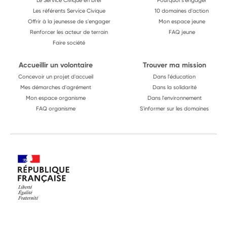
Le Service Civique en bref
Pourquoi s'engager
Les référents Service Civique
10 domaines d'action
Offrir à la jeunesse de s'engager
Mon espace jeune
Renforcer les acteur de terrain
FAQ jeune
Faire société
Accueillir un volontaire
Trouver ma mission
Concevoir un projet d'accueil
Dans l'éducation
Mes démarches d'agrément
Dans la solidarité
Mon espace organisme
Dans l'environnement
FAQ organisme
S'informer sur les domaines