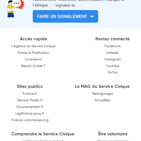
l’éthique... : signalez-le.
FAIRE UN SIGNALEMENT
Accès rapide
Restez connecté
L'Agence du Service Civique
Facebook
Presse & Publication
Linkedin
Connexion
Instagram
Besoin d'aide ?
Youtube
TikTok
Sites publics
Le MAG du Service Civique
France.fr
Témoignages
Service-Public.fr
Actualités
Gouvernement.fr
Legifrance.gouv.fr
France-volontaires.org
Comprendre le Service Civique
Être volontaire