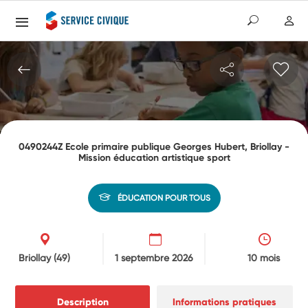
0490244Z Ecole primaire publique Georges Hubert, Briollay -
Mission éducation artistique sport
ÉDUCATION POUR TOUS
Briollay
(49)
1 septembre 2026
10 mois
Description
Informations pratiques