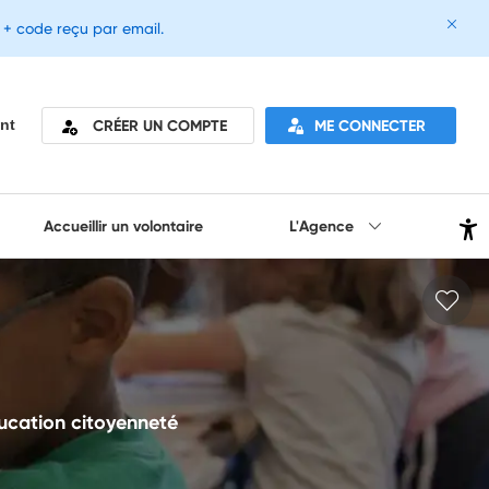
e + code reçu par email.
CRÉER UN COMPTE
ME CONNECTER
nt
Accueillir un volontaire
L'Agence
ducation citoyenneté