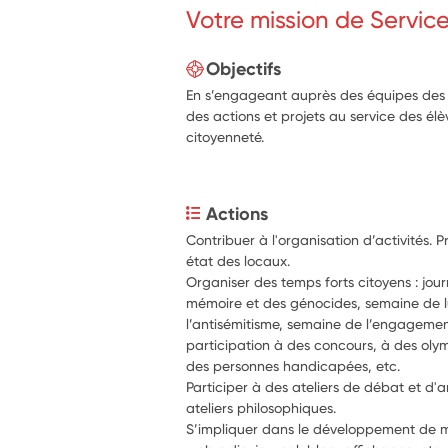
Votre mission de Servic
Objectifs
En s’engageant auprès des équipes des é
des actions et projets au service des él
citoyenneté.
Actions
Contribuer à l'organisation d’activités. 
état des locaux.
Organiser des temps forts citoyens : journ
mémoire et des génocides, semaine de lu
l’antisémitisme, semaine de l’engagemen
participation à des concours, à des olym
des personnes handicapées, etc.
Participer à des ateliers de débat et d'a
ateliers philosophiques.
S’impliquer dans le développement de mé