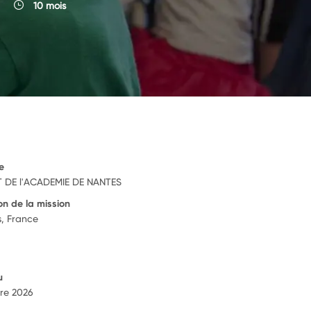
10 mois
e
 DE l'ACADEMIE DE NANTES
on de la mission
s, France
u
re 2026