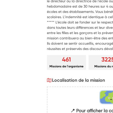
le directeur ou la directrice de l'école 
hebdomadaire est de 30 heures sur 4 ou 5
écoles et des établissements. Vous bénéf
scolaires. L’indemnité est identique à cel
***** L’école doit se fonder sur le respec
dans toutes leurs différences et leur dive
entre les filles et les garçons et la prév
mission contribuera au bien-être des enf
Ils doivent se sentir accueillis, encouragé
réussites et préservés des discours déval
461
322
Missions de l'organisme
Missions du 
Localisation de la mission
📍 Pour afficher la c