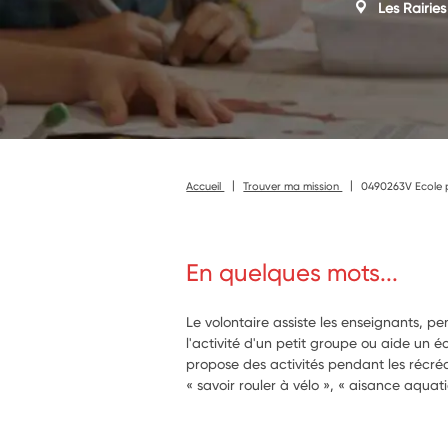
Les Rairies
Accueil
Trouver ma mission
0490263V Ecole pr
En quelques mots...
Le volontaire assiste les enseignants, p
l'activité d'un petit groupe ou aide un écol
propose des activités pendant les récréa
« savoir rouler à vélo », « aisance aqua