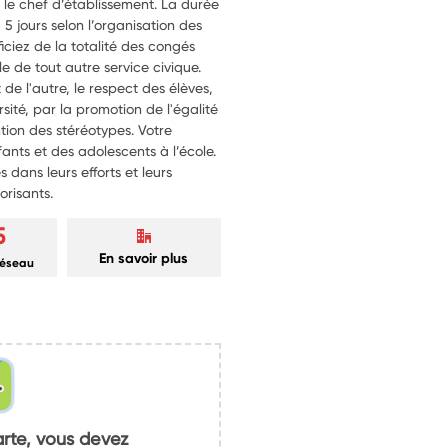
ou le chef d’établissement. La durée
 jours selon l’organisation des
iciez de la totalité des congés
le de tout autre service civique.
t de l'autre, le respect des élèves,
rsité, par la promotion de l'égalité
ention des stéréotypes. Votre
ants et des adolescents à l’école.
s dans leurs efforts et leurs
orisants.
5
En savoir plus
réseau
arte, vous devez