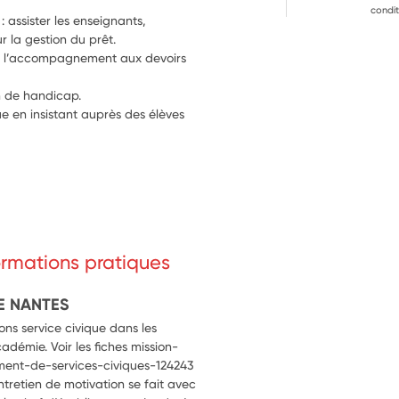
condit
: assister les enseignants, 
r la gestion du prêt.
our l’accompagnement aux devoirs 
on de handicap.
e en insistant auprès des élèves 
formations pratiques
E NANTES
ns service civique dans les
cadémie. Voir les fiches mission-
ment-de-services-civiques-124243
entretien de motivation se fait avec