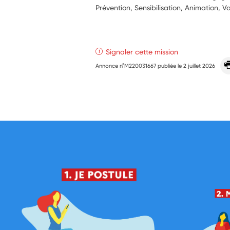
Prévention, Sensibilisation, Animation, Va
Signaler cette mission
Annonce n°M220031667 publiée le
2 juillet 2026