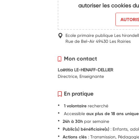
autoriser les cookies 
AUTORI
Ecole primaire publique Les hirondel
Rue de Bel-Air 49430 Les Rairies
Mon contact
Laëtitia LE-HENAFF-DELLIER
Directrice, Enseignante
En pratique
1 volontaire
recherché
Accessible
aux plus de 18 ans uniqu
24h à 30h
par semaine
Public(s) bénéficiaire(s)
: Enfants, ado
Actions clés
: Transmission, Pédagog