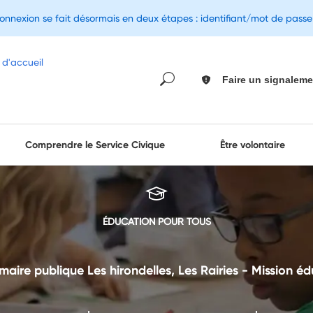
connexion se fait désormais en deux étapes : identifiant/mot de pass
Faire un signaleme
Comprendre le Service Civique
Être volontaire
ÉDUCATION POUR TOUS
aire publique Les hirondelles, Les Rairies - Mission é