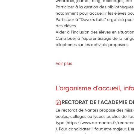
webradio, journal, blog, affichages, etc
Participer à la gestion des bibliothèques 
notamment pour accueillir les élèves pou
Participer à "Devoirs faits" organisé p
des élèves.
Aider à l’inclusion des élèves en situati
Contribuer à l'apprentissage de la langu
allophones sur les activités proposées.
Voir plus
L'organisme d'accueil, in
RECTORAT DE l'ACADEMIE D
Le rectorat de Nantes propose des missio
écoles, collèges ou lycées publics de l’a
type (https://www.ac-nantes.fr/recrute
). Pour candidater il faut être majeur. L'