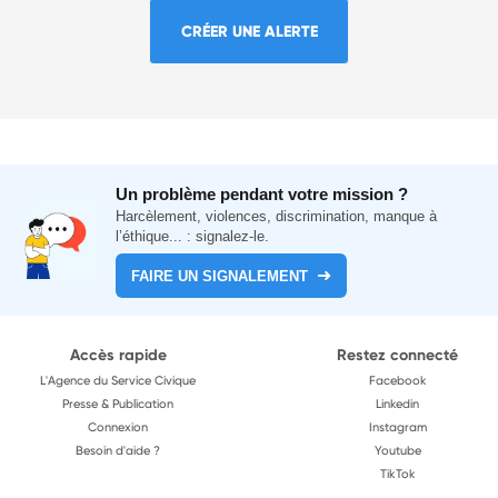
CRÉER UNE ALERTE
Un problème pendant votre mission ?
Harcèlement, violences, discrimination, manque à
l’éthique... : signalez-le.
FAIRE UN SIGNALEMENT
Accès rapide
Restez connecté
L'Agence du Service Civique
Facebook
Presse & Publication
Linkedin
Connexion
Instagram
Besoin d'aide ?
Youtube
TikTok