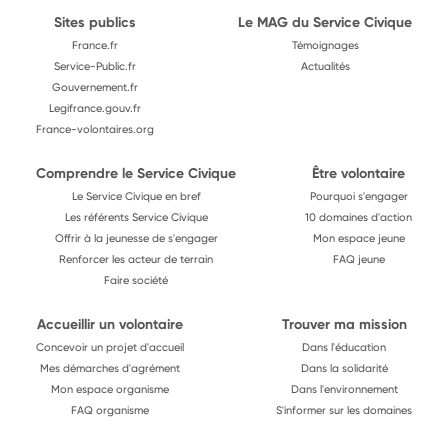
Sites publics
Le MAG du Service Civique
France.fr
Témoignages
Service-Public.fr
Actualités
Gouvernement.fr
Legifrance.gouv.fr
France-volontaires.org
Comprendre le Service Civique
Être volontaire
Le Service Civique en bref
Pourquoi s'engager
Les référents Service Civique
10 domaines d'action
Offrir à la jeunesse de s'engager
Mon espace jeune
Renforcer les acteur de terrain
FAQ jeune
Faire société
Accueillir un volontaire
Trouver ma mission
Concevoir un projet d'accueil
Dans l'éducation
Mes démarches d'agrément
Dans la solidarité
Mon espace organisme
Dans l'environnement
FAQ organisme
S'informer sur les domaines