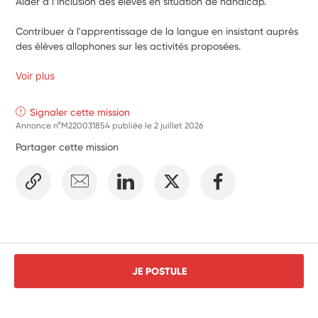
Aider à l’inclusion des élèves en situation de handicap.
Contribuer à l'apprentissage de la langue en insistant auprès 
des élèves allophones sur les activités proposées.
Voir plus
Signaler cette mission
Annonce n°M220031854 publiée le
2 juillet 2026
Partager cette mission
JE POSTULE