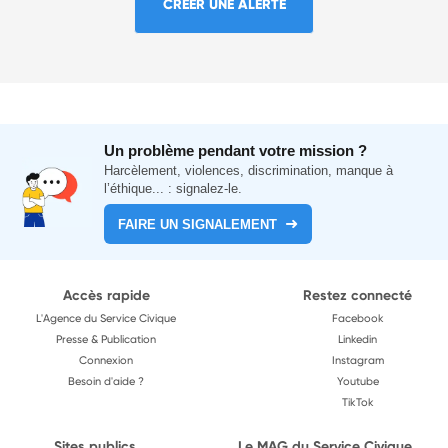
CRÉER UNE ALERTE
Un problème pendant votre mission ?
Harcèlement, violences, discrimination, manque à
l’éthique... : signalez-le.
FAIRE UN SIGNALEMENT
Accès rapide
Restez connecté
L'Agence du Service Civique
Facebook
Presse & Publication
Linkedin
Connexion
Instagram
Besoin d'aide ?
Youtube
TikTok
Sites publics
Le MAG du Service Civique