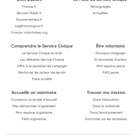
France.fr
Témoignages
Service-Public.fr
Actualités
Gouvernement.fr
Legifrance.gouv.fr
France-volontaires.org
Comprendre le Service Civique
Être volontaire
Le Service Civique en bref
Pourquoi s'engager
Les référents Service Civique
10 domaines d'action
Offrir à la jeunesse de s'engager
Mon espace jeune
Renforcer les acteur de terrain
FAQ jeune
Faire société
Accueillir un volontaire
Trouver ma mission
Concevoir un projet d'accueil
Dans l'éducation
Mes démarches d'agrément
Dans la solidarité
Mon espace organisme
Dans l'environnement
FAQ organisme
S'informer sur les domaines