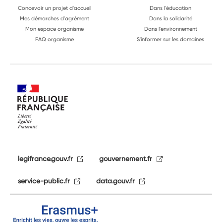
Concevoir un projet d'accueil
Dans l'éducation
Mes démarches d'agrément
Dans la solidarité
Mon espace organisme
Dans l'environnement
FAQ organisme
S'informer sur les domaines
legifrance.gouv.fr
gouvernement.fr
service-public.fr
data.gouv.fr