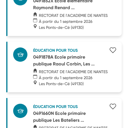
0491852X Ecole élémentaire
Raymond Renard ...
RECTORAT DE l'ACADEMIE DE NANTES
À partir du 1 septembre 2026
Les Ponts-de-Cé
(49130)
ÉDUCATION POUR TOUS
0491878A Ecole primaire
publique Raoul Corbin, Les ...
RECTORAT DE l'ACADEMIE DE NANTES
À partir du 1 septembre 2026
Les Ponts-de-Cé
(49130)
ÉDUCATION POUR TOUS
0491660N Ecole primaire
publique Les Bateliers ...
RECTORAT DE l'ACADEMIE DE NANTES