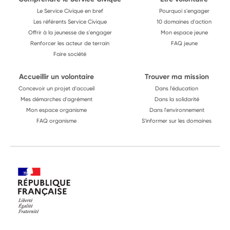
Le Service Civique en bref
Pourquoi s'engager
Les référents Service Civique
10 domaines d'action
Offrir à la jeunesse de s'engager
Mon espace jeune
Renforcer les acteur de terrain
FAQ jeune
Faire société
Accueillir un volontaire
Trouver ma mission
Concevoir un projet d'accueil
Dans l'éducation
Mes démarches d'agrément
Dans la solidarité
Mon espace organisme
Dans l'environnement
FAQ organisme
S'informer sur les domaines