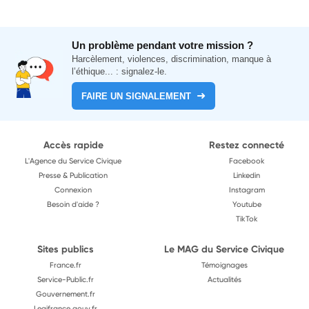
Un problème pendant votre mission ?
Harcèlement, violences, discrimination, manque à
l’éthique... : signalez-le.
FAIRE UN SIGNALEMENT
Accès rapide
Restez connecté
L'Agence du Service Civique
Facebook
Presse & Publication
Linkedin
Connexion
Instagram
Besoin d'aide ?
Youtube
TikTok
Sites publics
Le MAG du Service Civique
France.fr
Témoignages
Service-Public.fr
Actualités
Gouvernement.fr
Legifrance.gouv.fr