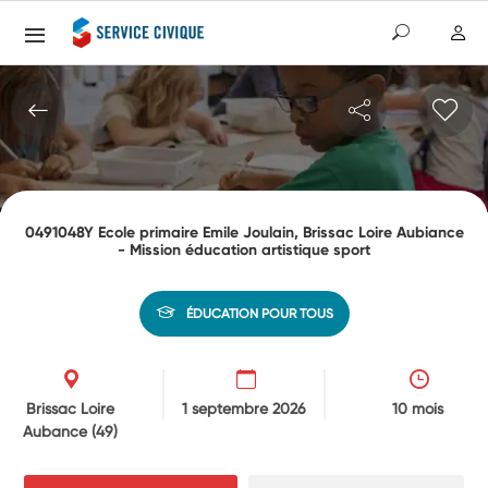
0491048Y Ecole primaire Emile Joulain, Brissac Loire Aubiance
- Mission éducation artistique sport
ÉDUCATION POUR TOUS
Brissac Loire
1 septembre 2026
10 mois
Aubance
(49)