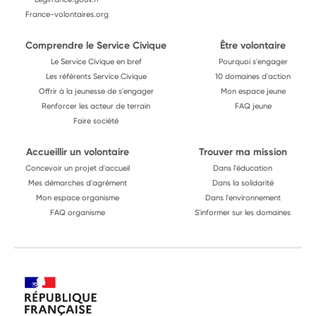
France-volontaires.org
Comprendre le Service Civique
Être volontaire
Le Service Civique en bref
Pourquoi s'engager
Les référents Service Civique
10 domaines d'action
Offrir à la jeunesse de s'engager
Mon espace jeune
Renforcer les acteur de terrain
FAQ jeune
Faire société
Accueillir un volontaire
Trouver ma mission
Concevoir un projet d'accueil
Dans l'éducation
Mes démarches d'agrément
Dans la solidarité
Mon espace organisme
Dans l'environnement
FAQ organisme
S'informer sur les domaines