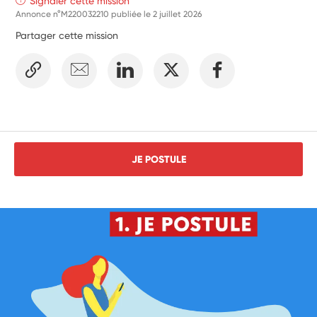
Signaler cette mission
Annonce n°M220032210 publiée le
2 juillet 2026
Partager cette mission
JE POSTULE