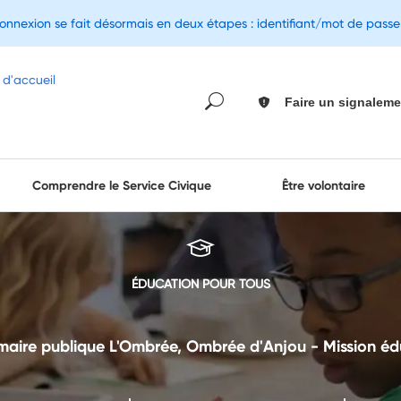
connexion se fait désormais en deux étapes : identifiant/mot de pass
Faire un signaleme
Comprendre le Service Civique
Être volontaire
ÉDUCATION POUR TOUS
maire publique L'Ombrée, Ombrée d'Anjou - Mission éd