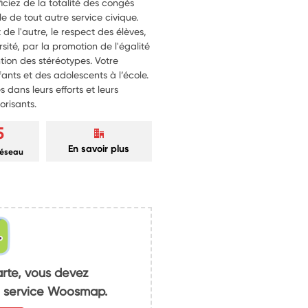
iciez de la totalité des congés
le de tout autre service civique.
t de l'autre, le respect des élèves,
rsité, par la promotion de l'égalité
ention des stéréotypes. Votre
ants et des adolescents à l’école.
s dans leurs efforts et leurs
orisants.
5
En savoir plus
réseau
arte, vous devez
du service Woosmap.