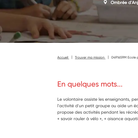
Ombrée d'An
Accueil
Trouver ma mission
0491659M Ecole p
En quelques mots...
Le volontaire assiste les enseignants, p
l'activité d'un petit groupe ou aide un écol
propose des activités pendant les récréa
« savoir rouler à vélo », « aisance aqua