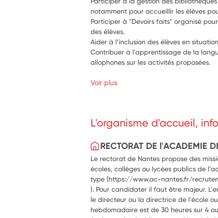
Participer à la gestion des bibliothèques 
notamment pour accueillir les élèves pou
Participer à "Devoirs faits" organisé p
des élèves.
Aider à l’inclusion des élèves en situati
Contribuer à l'apprentissage de la langu
allophones sur les activités proposées.
Voir plus
L'organisme d'accueil, in
RECTORAT DE l'ACADEMIE D
Le rectorat de Nantes propose des missio
écoles, collèges ou lycées publics de l’a
type (https://www.ac-nantes.fr/recrute
). Pour candidater il faut être majeur. L'
le directeur ou la directrice de l'école 
hebdomadaire est de 30 heures sur 4 ou 5