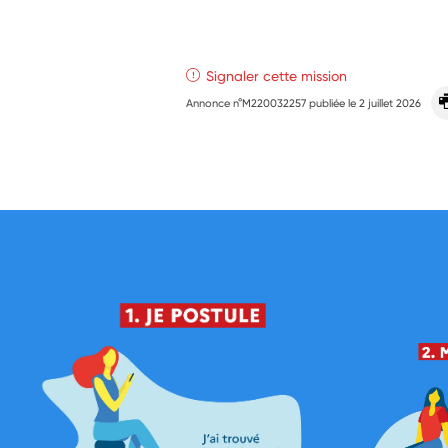
Signaler cette mission
Annonce n°M220032257 publiée le
2 juillet 2026