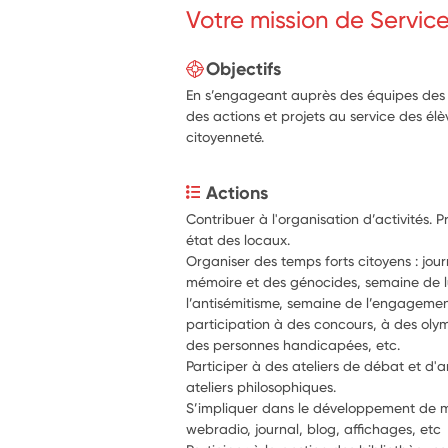
Votre mission de Servic
Objectifs
En s’engageant auprès des équipes des é
des actions et projets au service des él
citoyenneté.
Actions
Contribuer à l'organisation d’activités. 
état des locaux.
Organiser des temps forts citoyens : journ
mémoire et des génocides, semaine de lu
l’antisémitisme, semaine de l’engagemen
participation à des concours, à des olym
des personnes handicapées, etc.
Participer à des ateliers de débat et d'a
ateliers philosophiques.
S’impliquer dans le développement de mé
webradio, journal, blog, affichages, etc