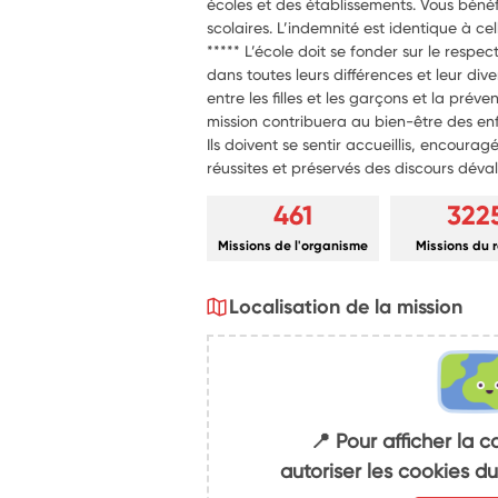
écoles et des établissements. Vous bénéf
scolaires. L’indemnité est identique à cel
***** L’école doit se fonder sur le respec
dans toutes leurs différences et leur dive
entre les filles et les garçons et la prév
mission contribuera au bien-être des enf
Ils doivent se sentir accueillis, encouragé
réussites et préservés des discours déval
461
322
Missions de l'organisme
Missions du 
Localisation de la mission
📍 Pour afficher la c
autoriser les cookies 