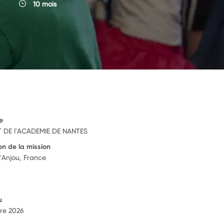
10 mois
e
 DE l'ACADEMIE DE NANTES
on de la mission
Anjou, France
u
re 2026