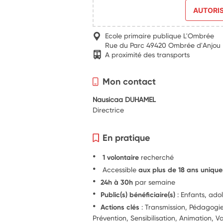
AUTORI
Ecole primaire publique L'Ombrée
Rue du Parc 49420 Ombrée d'Anjou
A proximité des transports
Mon contact
Nausicaa DUHAMEL
Directrice
En pratique
1 volontaire
recherché
Accessible
aux plus de 18 ans uniqu
24h à 30h
par semaine
Public(s) bénéficiaire(s)
: Enfants, ado
Actions clés
: Transmission, Pédagog
Prévention, Sensibilisation, Animation, Va