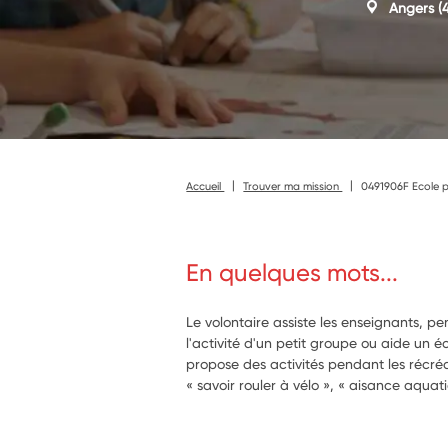
Angers
(4
Accueil
Trouver ma mission
0491906F Ecole p
En quelques mots...
Le volontaire assiste les enseignants, p
l'activité d'un petit groupe ou aide un écol
propose des activités pendant les récréa
« savoir rouler à vélo », « aisance aqua