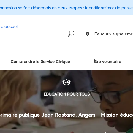
connexion se fait désormais en deux étapes : identifiant/mot de pass
Faire un signaleme
Comprendre le Service Civique
Être volontaire
ÉDUCATION POUR TOUS
rimaire publique Jean Rostand, Angers - Mission éduc