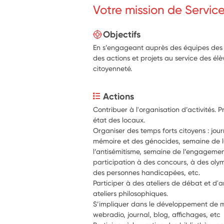
Votre mission de Servic
Objectifs
En s’engageant auprès des équipes des é
des actions et projets au service des él
citoyenneté.
Actions
Contribuer à l'organisation d’activités. 
état des locaux.
Organiser des temps forts citoyens : journ
mémoire et des génocides, semaine de lu
l’antisémitisme, semaine de l’engagemen
participation à des concours, à des olym
des personnes handicapées, etc.
Participer à des ateliers de débat et d'a
ateliers philosophiques.
S’impliquer dans le développement de mé
webradio, journal, blog, affichages, etc