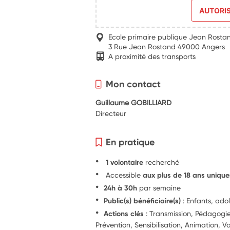
AUTORI
Ecole primaire publique Jean Rosta
3 Rue Jean Rostand 49000 Angers
A proximité des transports
Mon contact
Guillaume GOBILLIARD
Directeur
En pratique
1 volontaire
recherché
Accessible
aux plus de 18 ans uniqu
24h à 30h
par semaine
Public(s) bénéficiaire(s)
: Enfants, ado
Actions clés
: Transmission, Pédagog
Prévention, Sensibilisation, Animation, Va