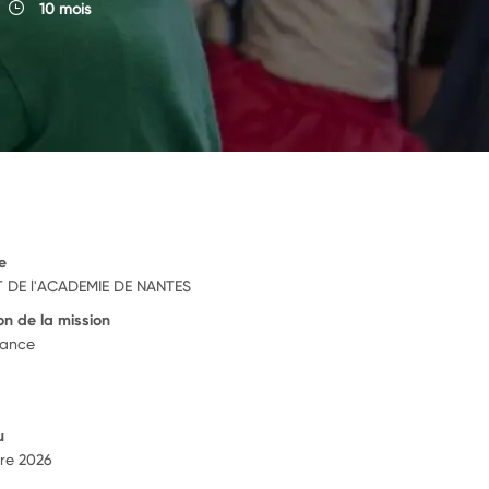
10 mois
e
 DE l'ACADEMIE DE NANTES
on de la mission
rance
u
re 2026