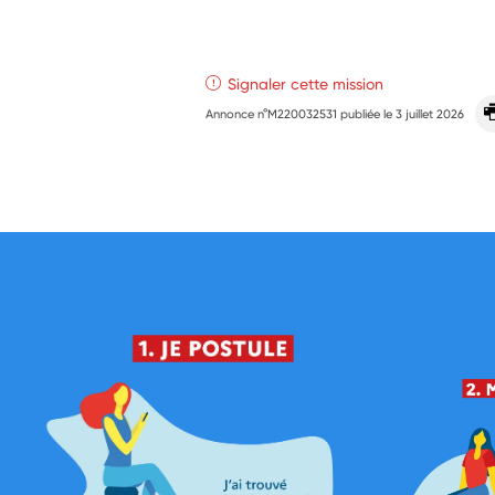
Signaler cette mission
Annonce n°M220032531 publiée le
3 juillet 2026