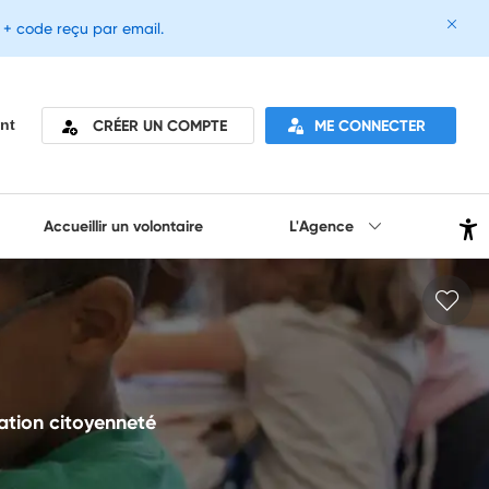
e + code reçu par email.
CRÉER UN COMPTE
ME CONNECTER
nt
Accueillir un volontaire
L'Agence
ation citoyenneté