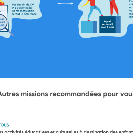
Autres missions recommandées pour vou
TOUS
activités éducatives et culturelles à destination des enfant