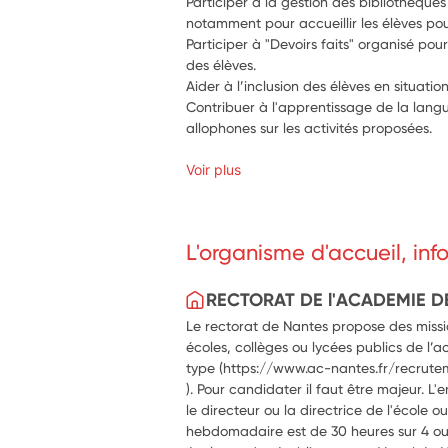
Participer à la gestion des bibliothèques 
notamment pour accueillir les élèves pou
Participer à "Devoirs faits" organisé p
des élèves.
Aider à l’inclusion des élèves en situati
Contribuer à l'apprentissage de la langu
allophones sur les activités proposées.
Voir plus
L'organisme d'accueil, in
RECTORAT DE l'ACADEMIE D
Le rectorat de Nantes propose des missio
écoles, collèges ou lycées publics de l’a
type (https://www.ac-nantes.fr/recrute
). Pour candidater il faut être majeur. L'
le directeur ou la directrice de l'école 
hebdomadaire est de 30 heures sur 4 ou 5