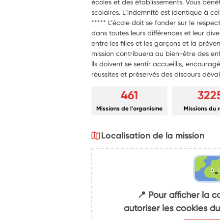
écoles et des établissements. Vous bénéf
scolaires. L’indemnité est identique à cel
***** L’école doit se fonder sur le respec
dans toutes leurs différences et leur dive
entre les filles et les garçons et la prév
mission contribuera au bien-être des enf
Ils doivent se sentir accueillis, encouragé
réussites et préservés des discours déval
461
322
Missions de l'organisme
Missions du 
Localisation de la mission
📍 Pour afficher la c
autoriser les cookies 