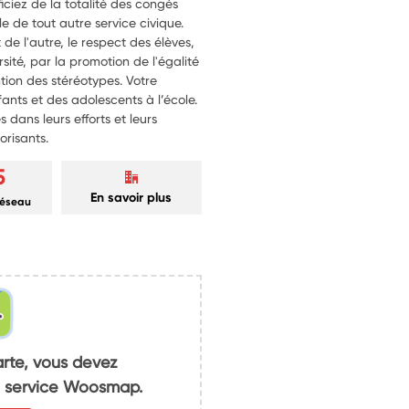
iciez de la totalité des congés
le de tout autre service civique.
t de l'autre, le respect des élèves,
rsité, par la promotion de l'égalité
ention des stéréotypes. Votre
ants et des adolescents à l’école.
s dans leurs efforts et leurs
orisants.
5
En savoir plus
réseau
arte, vous devez
du service Woosmap.